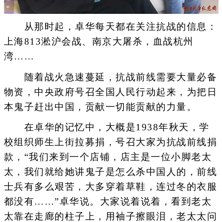
从那时起，卓华每天都在关注抗战的信息：
上海813淞沪会战、南京大屠杀，血战杭州
湾……
随着战火急速蔓延，抗战前线需要大量必备
物资，中央政府号召全国人民行动起来，为把日
本鬼子赶出中国，贡献一切能贡献的力量。
在卓华的记忆中，大概是1938年秋天，学
校组织师生上街拉募捐，号召大家为抗战前线捐
款，“我们来到一个店铺，店主是一位小脚老太
太，我们就给她讲鬼子是怎么杀中国人的，前线
士兵有多么艰苦，大多穿着草鞋，连过冬的衣服
都没有……”卓华说。大家说着说着，看到老太
太靠在走廊的柱子上，用袖子擦眼泪，老太太问