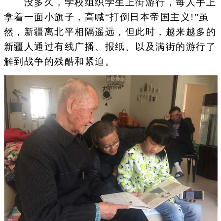
没多久，学校组织学生上街游行，每人手上
拿着一面小旗子，高喊“打倒日本帝国主义!”虽
然，新疆离北平相隔遥远，但此时，越来越多的
新疆人通过有线广播、报纸、以及满街的游行了
解到战争的残酷和紧迫。