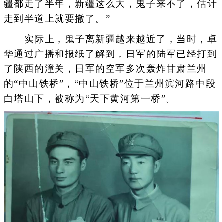
疆都走了半年，新疆这么大，鬼子来不了，估计
走到半道上就要撤了。”
实际上，鬼子离新疆越来越近了，当时，卓
华通过广播和报纸了解到，日军的陆军已经打到
了陕西的潼关，日军的空军多次轰炸甘肃兰州
的“中山铁桥”，“中山铁桥”位于兰州滨河路中段
白塔山下，被称为“天下黄河第一桥”。