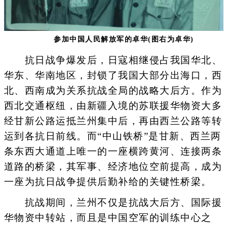
参加中国人民解放军的卓华(图右为卓华)
抗日战争爆发后，日寇相继侵占我国华北、
华东、华南地区，封锁了我国大部分出海口，西
北、西南成为关系抗战全局的战略大后方。作为
西北交通枢纽，由新疆入境的苏联援华物资大多
经甘新公路运抵兰州集中后，再由西兰公路等转
运到各抗日前线。而“中山铁桥”是甘新、西兰两
条东西大通道上唯一的一座横跨黄河、连接两条
道路的桥梁，其军事、经济地位空前提高，成为
一座为抗日战争提供后勤补给的关键性桥梁。
抗战期间，兰州不仅是抗战大后方、国际援
华物资中转站，而且是中国空军的训练中心之