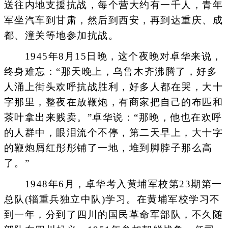
送往内地支援抗战，每个营大约有一千人，青年
军坐汽车到甘肃，然后到西安，再到达重庆、成
都、潼关等地参加抗战。
1945年8月15日晚，这个夜晚对卓华来说，
终身难忘：“那天晚上，乌鲁木齐沸腾了，好多
人涌上街头欢呼抗战胜利，好多人都在哭，大十
字那里，整夜在放鞭炮，有商家把自己的布匹和
茶叶拿出来贱卖。”卓华说：“那晚，他也在欢呼
的人群中，眼泪流个不停，第二天早上，大十字
的鞭炮屑红彤彤铺了一地，堆到脚脖子那么高
了。”
1948年6月，卓华考入黄埔军校第23期第一
总队(辎重兵独立中队)学习。在黄埔军校学习不
到一年，分到了四川的国民革命军部队，不久随