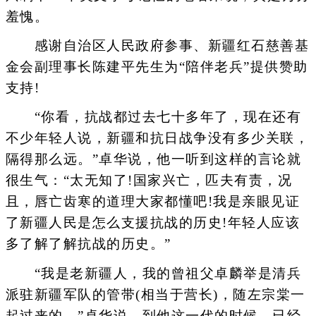
羞愧。
感谢自治区人民政府参事、新疆红石慈善基
金会副理事长陈建平先生为“陪伴老兵”提供赞助
支持!
“你看，抗战都过去七十多年了，现在还有
不少年轻人说，新疆和抗日战争没有多少关联，
隔得那么远。”卓华说，他一听到这样的言论就
很生气：“太无知了!国家兴亡，匹夫有责，况
且，唇亡齿寒的道理大家都懂吧!我是亲眼见证
了新疆人民是怎么支援抗战的历史!年轻人应该
多了解了解抗战的历史。”
“我是老新疆人，我的曾祖父卓麟举是清兵
派驻新疆军队的管带(相当于营长)，随左宗棠一
起过来的。”卓华说，到他这一代的时候，已经