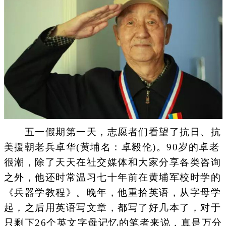
五一假期第一天，志愿者们看望了抗日、抗
美援朝老兵卓华(黄埔名：卓毅伦)。90岁的卓老
很潮，除了天天在社交媒体和大家分享各类咨询
之外，他还时常温习七十年前在黄埔军校时学的
《兵器学教程》。晚年，他重拾英语，从字母学
起，之后用英语写文章，都写了好几本了，对于
只剩下26个英文字母记忆的笔者来说，真是万分