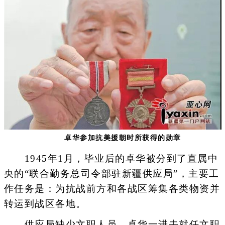
卓华参加抗美援朝时所获得的勋章
1945年1月，毕业后的卓华被分到了直属中
央的“联合勤务总司令部驻新疆供应局”，主要工
作任务是：为抗战前方和各战区筹集各类物资并
转运到战区各地。
供应局缺少文职人员，卓华一进去就任文职