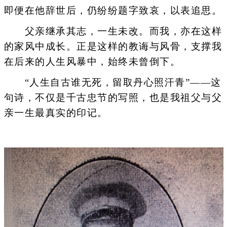
即便在他辞世后，仍纷纷题字致哀，以表追思。
父亲继承其志，一生未改。而我，亦在这样
的家风中成长。正是这样的教诲与风骨，支撑我
在后来的人生风暴中，始终未曾倒下。
“人生自古谁无死，留取丹心照汗青”——这
句诗，不仅是千古忠节的写照，也是我祖父与父
亲一生最真实的印记。