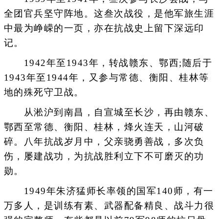
全团官兵坚守阵地。这叁次战役，是他军旅生涯
中最为峥嵘的一页，亦在抗战史上留下深远印
记。
1942年至1943年，转战赣东、鄂西;随后于
1943年至1944年，又参与常德、衡阳、桂林等
地的殊死守卫战。
从淞沪到南昌，自宣城至长沙，再由赣东、
鄂西至常德、衡阳、桂林，烽火连天，山河破
碎。八年抗战岁月中，父亲骁勇善战，多次负
伤，屡建战功，为抗战胜利立下不可磨灭的功
勋。
1949年朱济猛师长率领的国军140师，有一
万多人，是训练有素、武器配备精良、战斗力很