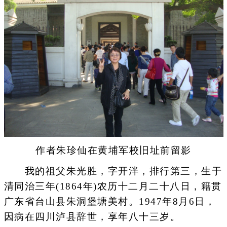
作者朱珍仙在黄埔军校旧址前留影
我的祖父朱光胜，字开泮，排行第三，生于
清同治三年(1864年)农历十二月二十八日，籍贯
广东省台山县朱洞堡塘美村。1947年8月6日，
因病在四川泸县辞世，享年八十三岁。