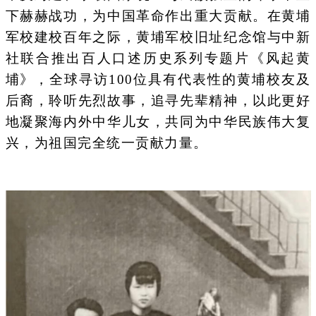
下赫赫战功，为中国革命作出重大贡献。在黄埔
军校建校百年之际，黄埔军校旧址纪念馆与中新
社联合推出百人口述历史系列专题片《风起黄
埔》，全球寻访100位具有代表性的黄埔校友及
后裔，聆听先烈故事，追寻先辈精神，以此更好
地凝聚海内外中华儿女，共同为中华民族伟大复
兴，为祖国完全统一贡献力量。