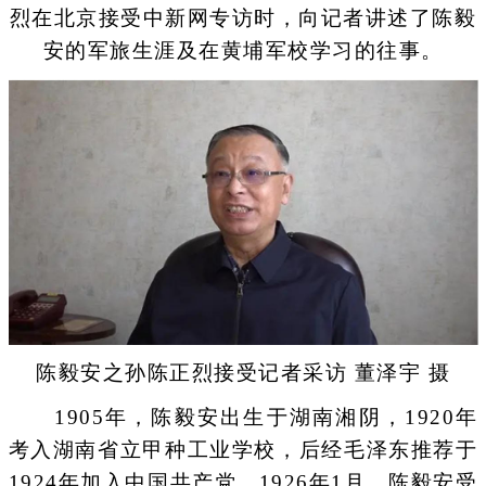
烈在北京接受中新网专访时，向记者讲述了陈毅
安的军旅生涯及在黄埔军校学习的往事。
陈毅安之孙陈正烈接受记者采访 董泽宇 摄
1905年，陈毅安出生于湖南湘阴，1920年
考入湖南省立甲种工业学校，后经毛泽东推荐于
1924年加入中国共产党。1926年1月，陈毅安受