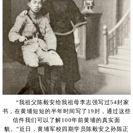
“我祖父陈毅安给我祖母李志强写过54封家
书，在黄埔短短的半年时间写了19封，通过这些
信件我们可以了解100年前黄埔的真实面
貌。”近日，黄埔军校四期学员陈毅安之孙陈正