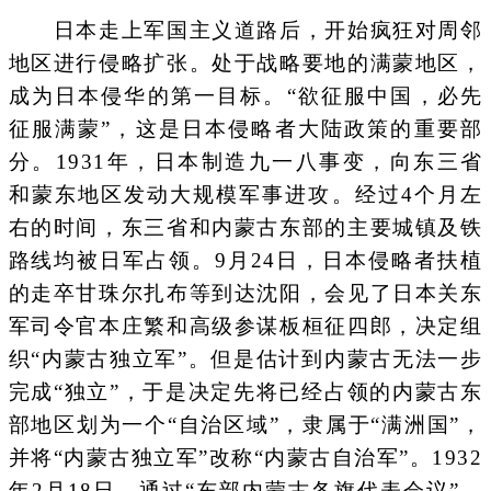
日本走上军国主义道路后，开始疯狂对周邻
地区进行侵略扩张。处于战略要地的满蒙地区，
成为日本侵华的第一目标。“欲征服中国，必先
征服满蒙”，这是日本侵略者大陆政策的重要部
分。1931年，日本制造九一八事变，向东三省
和蒙东地区发动大规模军事进攻。经过4个月左
右的时间，东三省和内蒙古东部的主要城镇及铁
路线均被日军占领。9月24日，日本侵略者扶植
的走卒甘珠尔扎布等到达沈阳，会见了日本关东
军司令官本庄繁和高级参谋板桓征四郎，决定组
织“内蒙古独立军”。但是估计到内蒙古无法一步
完成“独立”，于是决定先将已经占领的内蒙古东
部地区划为一个“自治区域”，隶属于“满洲国”，
并将“内蒙古独立军”改称“内蒙古自治军”。1932
年2月18日，通过“东部内蒙古各旗代表会议”，