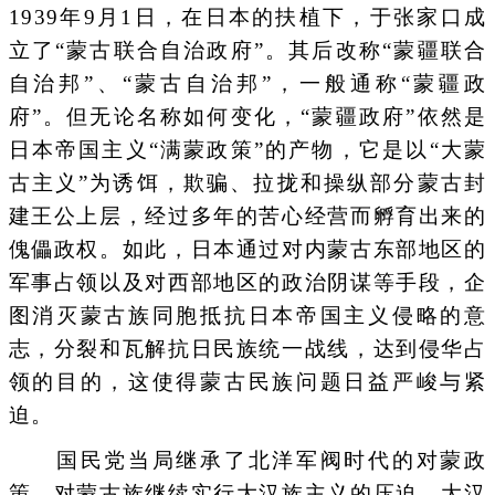
1939年9月1日，在日本的扶植下，于张家口成
立了“蒙古联合自治政府”。其后改称“蒙疆联合
自治邦”、“蒙古自治邦”，一般通称“蒙疆政
府”。但无论名称如何变化，“蒙疆政府”依然是
日本帝国主义“满蒙政策”的产物，它是以“大蒙
古主义”为诱饵，欺骗、拉拢和操纵部分蒙古封
建王公上层，经过多年的苦心经营而孵育出来的
傀儡政权。如此，日本通过对内蒙古东部地区的
军事占领以及对西部地区的政治阴谋等手段，企
图消灭蒙古族同胞抵抗日本帝国主义侵略的意
志，分裂和瓦解抗日民族统一战线，达到侵华占
领的目的，这使得蒙古民族问题日益严峻与紧
迫。
国民党当局继承了北洋军阀时代的对蒙政
策，对蒙古族继续实行大汉族主义的压迫。大汉