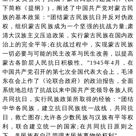
下简称《提纲》)，阐述了中国共产党对蒙古民
族的基本政策：“团结蒙古民族抗日并反对伪政
权，组织蒙古民族成为一个坚强的抗战力量;肃
清大汉族主义压迫政策，实行蒙古民族在国内政
治上的完全平等;在抗战过程中，实现蒙古民族
一切必要与可能的民主改革与民生改善，以提高
蒙古各阶层人民抗日积极性。”1945年4月，在
中国共产党召开的第七次全国代表大会上，毛泽
东在会上作了《论联合政府》的政治报告，全面
系统地总结了抗战以来中国共产党领导各族人民
共同抗日，实行民族政策所取得的经验：“团结
中华各民族，建立抗日民族统一战线，共同抗
日，救亡图存;允许各少数民族与汉族有平等权
利，联合建立统一的国家;在共同抗日原则之
下，各民族有自己管理本民族事物的权利”。