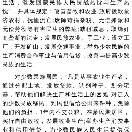
生活，激发回蒙民族人民抗战热忱与生产热
忱”，并具体规定：改善畜牧和农业;政府拨款救
济农村，抚恤流亡;废除苛捐杂税、无偿摊派和
无偿劳役等有害民生的弊症;减租减息，取缔奸
商垄断的法令；发展民族农业、手工业，设立工
厂，开发矿山，发展交通事业，举办少数民族的
生产消费合作事业与信用借贷，改善与提高少数
民族的生活。
对少数民族居民，“凡是从事农业生产者，
通过分配土地、发放贷款、调剂种子、划分宅
基，帮助他们解决生产和生活上的困难;对迁入
的少数民族移民、难民也借给公田来耕种，免除
他们的负担，3年内不交公粮。在蒙民聚居区，
实行自由放牧，发展牧业生产;举办生产消费事
业和信用借贷，为少数民族人民生活提供保