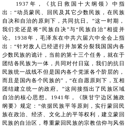
1937年，《抗日救国十大纲领》中指
出：“动员蒙民、回民及其它少数民族，在民族
自决和自治的原则下，共同抗日。”这一时期，
我们党还是将“民族自决”与“民族自治”相提并
论。1938年，毛泽东在中共六届六中全会上指
出：“针对敌人已经进行并加紧分裂我国国内各
少数民族的诡计，当前的第十三个任务，就在于
团结各民族为一体，共同对付日寇，我们的抗日
民族统一战线不但是国内各个党派各个阶层的，
而且是国内各个民族的”，“在自愿原则下，互相
团结建立统一的政府。”这间接指出了民族区域
自治的核心思想。1941年，《陕甘宁边区施政
纲要》规定：“依据民族平等原则，实行蒙回民
族在政治、经济、文化上的平等权利，建立蒙回
民族的自治区，尊重蒙回民族的宗教信仰与风俗