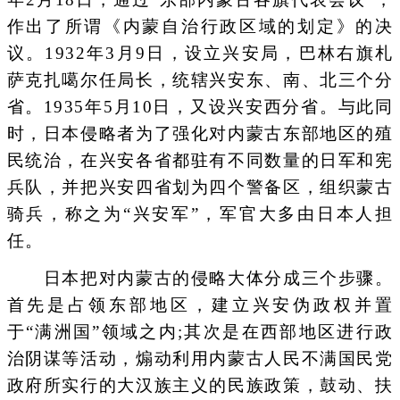
作出了所谓《内蒙自治行政区域的划定》的决
议。1932年3月9日，设立兴安局，巴林右旗札
萨克扎噶尔任局长，统辖兴安东、南、北三个分
省。1935年5月10日，又设兴安西分省。与此同
时，日本侵略者为了强化对内蒙古东部地区的殖
民统治，在兴安各省都驻有不同数量的日军和宪
兵队，并把兴安四省划为四个警备区，组织蒙古
骑兵，称之为“兴安军”，军官大多由日本人担
任。
日本把对内蒙古的侵略大体分成三个步骤。
首先是占领东部地区，建立兴安伪政权并置
于“满洲国”领域之内;其次是在西部地区进行政
治阴谋等活动，煽动利用内蒙古人民不满国民党
政府所实行的大汉族主义的民族政策，鼓动、扶