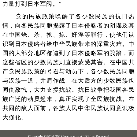
力量打到日本军阀。”
党的民族政策唤醒了各少数民族的抗日热
情，向各民族同胞揭露了日本侵略者的阴谋及其
在中国烧、杀、抢、掠、奸淫等罪行，使他们认
识到日本侵略者给中华民族带来的深重灾难。中
国的大部分地区都遭到了日本侵略军的践踏，而
这些省区的少数民族则直接蒙受其害。在中国共
产党民族政策的号召与动员下，各少数民族同胞
与汉族一道，并肩作战。在大后方的少数民族也
同仇敌忾，大力支援抗战。抗日战争把我国各民
族广泛的动员起来，真正实现了全民族抗战。在
共同的敌人面前，各族人民中华民族认同意识极
大强化。
Copyright ©2014-2023 krzzjn.com All Rights Reserved