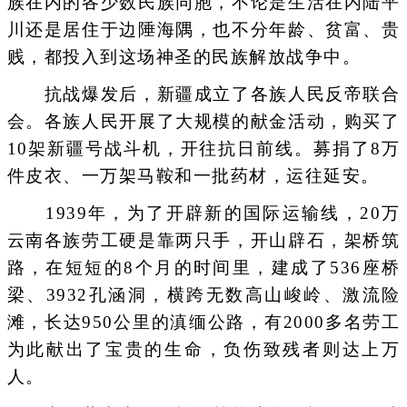
族在内的各少数民族同胞，不论是生活在内陆平
川还是居住于边陲海隅，也不分年龄、贫富、贵
贱，都投入到这场神圣的民族解放战争中。
抗战爆发后，新疆成立了各族人民反帝联合
会。各族人民开展了大规模的献金活动，购买了
10架新疆号战斗机，开往抗日前线。募捐了8万
件皮衣、一万架马鞍和一批药材，运往延安。
1939年，为了开辟新的国际运输线，20万
云南各族劳工硬是靠两只手，开山辟石，架桥筑
路，在短短的8个月的时间里，建成了536座桥
梁、3932孔涵洞，横跨无数高山峻岭、激流险
滩，长达950公里的滇缅公路，有2000多名劳工
为此献出了宝贵的生命，负伤致残者则达上万
人。