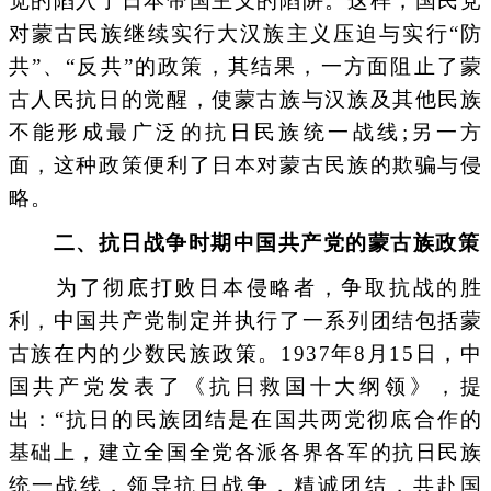
觉的陷入了日本帝国主义的陷阱。这样，国民党
对蒙古民族继续实行大汉族主义压迫与实行“防
共”、“反共”的政策，其结果，一方面阻止了蒙
古人民抗日的觉醒，使蒙古族与汉族及其他民族
不能形成最广泛的抗日民族统一战线;另一方
面，这种政策便利了日本对蒙古民族的欺骗与侵
略。
二、抗日战争时期中国共产党的蒙古族政策
为了彻底打败日本侵略者，争取抗战的胜
利，中国共产党制定并执行了一系列团结包括蒙
古族在内的少数民族政策。1937年8月15日，中
国共产党发表了《抗日救国十大纲领》，提
出：“抗日的民族团结是在国共两党彻底合作的
基础上，建立全国全党各派各界各军的抗日民族
统一战线，领导抗日战争，精诚团结，共赴国