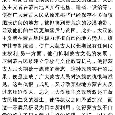
族主义者在蒙古地区实行屯垦、建省、设治等，
使得广大蒙古人民从原来那些已经保存不多而较
肥沃优良的地方，被排挤到更荒凉的沙漠地带，
导致他们的生活更加落后与贫困。此外，大汉族
主义者在蒙古地区极力培植自己的地方势力，维
护其专制统治，使广大蒙古人民长期没有任何民
主权利;另一方面，他们抑制蒙古文化的发展，
压制蒙古民族建立学校与文化教育机构，使得蒙
古人民长期处于愚昧的状态。这种政策实行的后
果，便是造成了广大蒙古人民对汉族的仇恨与成
见。这种仇恨与成见，又导致某些地方蒙古人反
过来压迫汉人。总之，大汉族主义政策激起了蒙
古民族主义的滋生，使得蒙汉之间矛盾加深，而
这一矛盾又极易为日本所利用，使得蒙古族不自