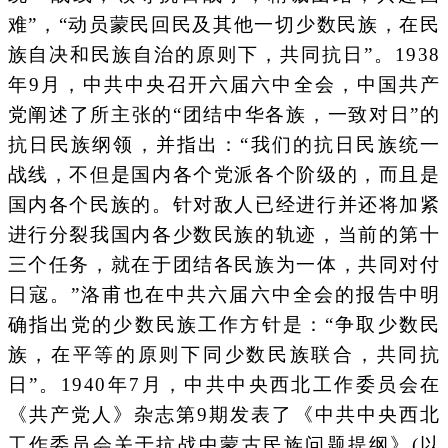
难”，“动员蒙民回民及其他一切少数民族，在民
族自决和民族自治的原则下，共同抗日”。1938
年9月，中共中央召开六届六中全会，中国共产
党阐述了所主张的“团结中华各族，一致对日”的
抗日民族纲领，并指出：“我们的抗日民族统一
战线，不但是国内各个党派各个阶级的，而且是
国内各个民族的。针对敌人已经进行并还将加紧
进行分裂我国内各少数民族的轨迹，当前的第十
三个任务，就在于团结各民族为一体，共同对付
日寇。”洛甫也在中共六届六中全会的报告中明
确指出党的少数民族工作方针是：“争取少数民
族，在平等的原则下同少数民族联合，共同抗
日”。1940年7月，中共中央西北工作委员会在
《共产党人》杂志第9期发表了《中共中央西北
工作委员会关于抗战中蒙古民族问题提纲》(以