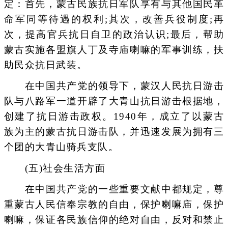
定：首先，蒙古民族抗日军队享有与其他国民革
命军同等待遇的权利;其次，改善兵役制度;再
次，提高官兵抗日自卫的政治认识;最后，帮助
蒙古实施各盟旗人丁及寺庙喇嘛的军事训练，扶
助民众抗日武装。
在中国共产党的领导下，蒙汉人民抗日游击
队与八路军一道开辟了大青山抗日游击根据地，
创建了抗日游击政权。1940年，成立了以蒙古
族为主的蒙古抗日游击队，并迅速发展为拥有三
个团的大青山骑兵支队。
(五)社会生活方面
在中国共产党的一些重要文献中都规定，尊
重蒙古人民信奉宗教的自由，保护喇嘛庙，保护
喇嘛，保证各民族信仰的绝对自由，反对和禁止