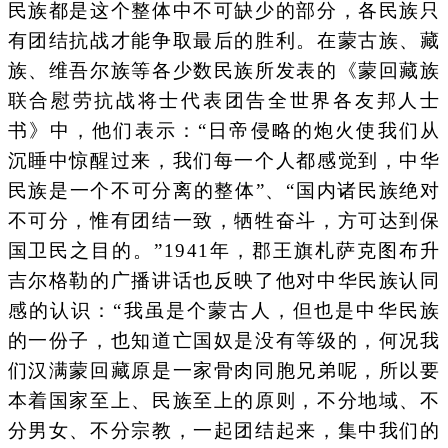
民族都是这个整体中不可缺少的部分，各民族只
有团结抗战才能争取最后的胜利。在蒙古族、藏
族、维吾尔族等各少数民族所发表的《蒙回藏族
联合慰劳抗战将士代表团告全世界各友邦人士
书》中，他们表示：“日帝侵略的炮火使我们从
沉睡中惊醒过来，我们每一个人都感觉到，中华
民族是一个不可分离的整体”、“国内诸民族绝对
不可分，惟有团结一致，牺牲奋斗，方可达到保
国卫民之目的。”1941年，郡王旗札萨克图布升
吉尔格勒的广播讲话也反映了他对中华民族认同
感的认识：“我虽是个蒙古人，但也是中华民族
的一份子，也知道亡国奴是没有等级的，何况我
们汉满蒙回藏原是一家骨肉同胞兄弟呢，所以要
本着国家至上、民族至上的原则，不分地域、不
分男女、不分宗教，一起团结起来，集中我们的