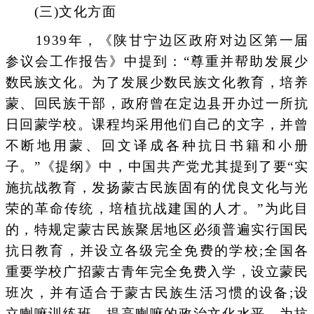
(三)文化方面
1939年，《陕甘宁边区政府对边区第一届
参议会工作报告》中提到：“尊重并帮助发展少
数民族文化。为了发展少数民族文化教育，培养
蒙、回民族干部，政府曾在定边县开办过一所抗
日回蒙学校。课程均采用他们自己的文字，并曾
不断地用蒙、回文译成各种抗日书籍和小册
子。”《提纲》中，中国共产党尤其提到了要“实
施抗战教育，发扬蒙古民族固有的优良文化与光
荣的革命传统，培植抗战建国的人才。”为此目
的，特规定蒙古民族聚居地区必须普遍实行国民
抗日教育，并设立各级完全免费的学校;全国各
重要学校广招蒙古青年完全免费入学，设立蒙民
班次，并有适合于蒙古民族生活习惯的设备;设
立喇嘛训练班，提高喇嘛的政治文化水平，为抗