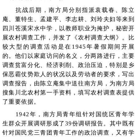
抗战后期，南方局分别指派袁载春、陈立
庵、董特生、孟建平、李志耕、刘玲夫妇等来到
四川苍溪宋水中学，以教师职业为掩护，秘密开
展农村调查工作，并发了《农村调查大纲》。比
较大型的调查活动是在1945年暑假期间开展
的。他们以家庭访问的名义，分两路进行，主要
调查贫富分化、经济剥削、政治压迫，特别是乡
保恶霸仗势欺人的状况以及劳动者的要求，写出
调查报告，由陈立庵集中送往南方局，为南方局
搜集川北农村第一手资料，填写农村调查表提供
了重要依据。
1942年，南方局青年组针对国统区青年学
生群众开展调研形成了39份调研报告。其中既有
针对国民党三青团青年工作的政治调查，又有学