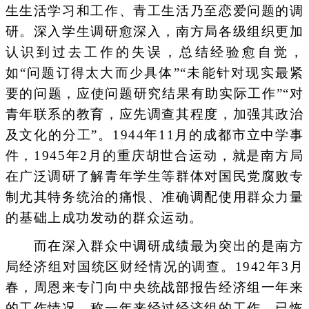
生生活学习和工作、青工生活乃至恋爱问题的调
研。深入学生调研愈深入，南方局各级组织更加
认识到过去工作的失误，总结经验愈自觉，
如“问题订得太大而少具体”“未能针对现实最紧
要的问题，应使问题研究结果有助实际工作”“对
青年联系的教育，应先调查其程度，加强其政治
及文化的分工”。1944年11月的成都市立中学事
件，1945年2月的重庆胡世合运动，就是南方局
在广泛调研了解青年学生等群体对国民党腐败专
制尤其特务统治的痛恨、准确调配使用群众力量
的基础上成功发动的群众运动。
而在深入群众中调研成绩最为突出的是南方
局经济组对国统区财经情况的调查。1942年3月
春，周恩来专门向中央统战部报告经济组一年来
的工作情况，称一年来经过经济组的工作，已恢