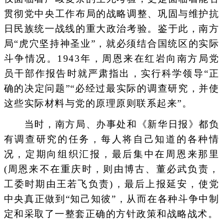
贯彻党中央工作布局的战略调整、巩固与维护抗
日民族统一战线的重大政治考验。鉴于此，南方
局“虎穴坚持神圣业”，就必须结合国统区的实际
斗争情况。1943年，周恩来在红岩向南方局党
员干部作报告时就严肃指出，实行科学领导“正
确的决定问题”“必经过最实际的调查研究，并使
这些实际材料与党的原理原则联系起来”。
当时，南方局、办事处和《新华日报》都负
有调查研究的任务，每人将自己知道的各种情
况，定期向组织汇报，最后集中在周恩来那里
(周恩来不在重庆时，则由博古、董必武负责，
工委时期由王若飞负责)，最后上报延安，使党
中央真正做到“知己知彼”，从而在各种斗争中制
定和采取了一整套正确的方针政策和战略战术。