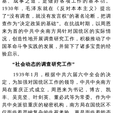
基、成事之道，是做好各项工作的基本功。
1930年，毛泽东就在《反对本本主义》提出
了“没有调查，就没有发言权”的著名论断，把调
查作为“决定政策的基础”。在抗战时期，以周恩
来为首的中共中央南方局针对国统区的实际情
况，创造性地开展调查研究工作，积极推动了中
国革命斗争实践的发展，并留下了诸多宝贵的经
验启示。
“社会动态的调查研究工作”
1939年1月，根据中共六届六中全会的决
定，为加强对国统区工作的领导，中共中央南方
局在重庆正式成立，周恩来为书记，博古、凯
丰、吴克坚、叶剑英、董必武等为常委。作为中
共中央派驻重庆的秘密机构，南方局在国统区不
仅面临着严峻复杂的生死考验，更是面临着能否