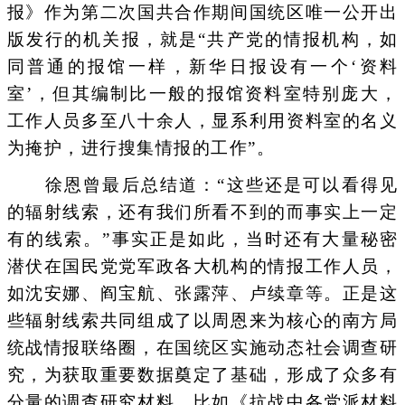
报》作为第二次国共合作期间国统区唯一公开出
版发行的机关报，就是“共产党的情报机构，如
同普通的报馆一样，新华日报设有一个‘资料
室’，但其编制比一般的报馆资料室特别庞大，
工作人员多至八十余人，显系利用资料室的名义
为掩护，进行搜集情报的工作”。
徐恩曾最后总结道：“这些还是可以看得见
的辐射线索，还有我们所看不到的而事实上一定
有的线索。”事实正是如此，当时还有大量秘密
潜伏在国民党党军政各大机构的情报工作人员，
如沈安娜、阎宝航、张露萍、卢续章等。正是这
些辐射线索共同组成了以周恩来为核心的南方局
统战情报联络圈，在国统区实施动态社会调查研
究，为获取重要数据奠定了基础，形成了众多有
分量的调查研究材料，比如《抗战中各党派材料