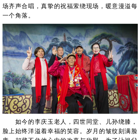
场齐声合唱，真挚的祝福萦绕现场，暖意漫溢每
一个角落。
如今的李庆玉老人，四世同堂、儿孙绕膝，
脸上始终洋溢着幸福的笑容。岁月的皱纹刻满脸