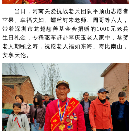
当日，河南关爱抗战老兵团队平顶山志愿者
苹果、幸福夫妇、螺丝钉朱老师、周哥等六人，
带着深圳市龙越慈善基金会捐赠的1000元老兵
生日礼金，专程驱车赶赴李庆玉老人家中，恭贺
老人期颐之寿，祝愿老人福如东海、寿比南山，
安享天伦。