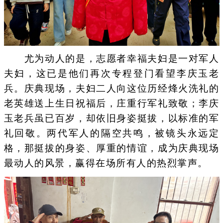
尤为动人的是，志愿者幸福夫妇是一对军人
夫妇，这已是他们再次专程登门看望李庆玉老
兵。庆典现场，夫妇二人向这位历经烽火洗礼的
老英雄送上生日祝福后，庄重行军礼致敬；李庆
玉老兵虽已百岁，却依旧身姿挺拔，以标准的军
礼回敬。两代军人的隔空共鸣，被镜头永远定
格，那挺拔的身姿、厚重的情谊，成为庆典现场
最动人的风景，赢得在场所有人的热烈掌声。