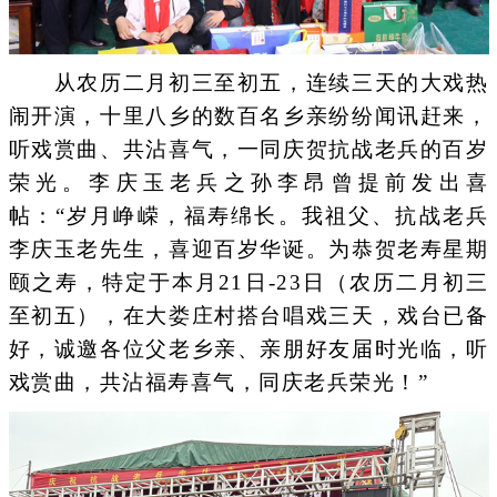
从农历二月初三至初五，连续三天的大戏热
闹开演，十里八乡的数百名乡亲纷纷闻讯赶来，
听戏赏曲、共沾喜气，一同庆贺抗战老兵的百岁
荣光。李庆玉老兵之孙李昂曾提前发出喜
帖：“岁月峥嵘，福寿绵长。我祖父、抗战老兵
李庆玉老先生，喜迎百岁华诞。为恭贺老寿星期
颐之寿，特定于本月21日-23日（农历二月初三
至初五），在大娄庄村搭台唱戏三天，戏台已备
好，诚邀各位父老乡亲、亲朋好友届时光临，听
戏赏曲，共沾福寿喜气，同庆老兵荣光！”