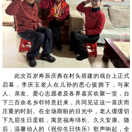
此次百岁寿辰庆典在村头搭建的戏台上正式
启幕，李庆玉老人在儿孙的悉心簇拥下，与家
人、亲友、爱心志愿者及各界嘉宾欢聚一堂，台
下三百余名乡邻特意赶来，共同见证这一喜庆而
庄重的时刻。在全场期盼的目光中，老人缓缓切
下九层生日蛋糕，寓意福寿绵长、久久安康。随
后，温馨动人的《祝你生日快乐》歌声响起，全