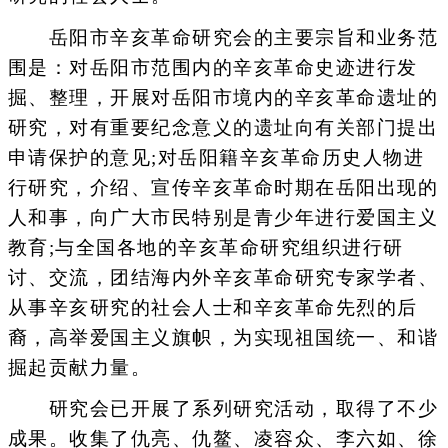
岳阳市辛亥革命研究会的主要宗旨和业务范
围是：对岳阳市范围内的辛亥革命史迹进行发
掘、整理，开展对岳阳市境内的辛亥革命遗址的
研究，对有重要纪念意义的遗址向有关部门提出
申请保护的意见;对岳阳籍辛亥革命历史人物进
行研究，介绍、宣传辛亥革命时期在岳阳出现的
人和事，向广大市民特别是青少年进行爱国主义
教育;与全国各地的辛亥革命研究组织进行研
讨、交流，团结海内外辛亥革命研究专家学者、
从事辛亥研究的社会人士和辛亥革命先烈的后
裔，高举爱国主义旗帜，为实现祖国统一、和谐
掘起贡献力量。
研究会已开展了系列研究活动，取得了不少
成果。收集了仇亮、仇鳌、凌容众、李六如、徐