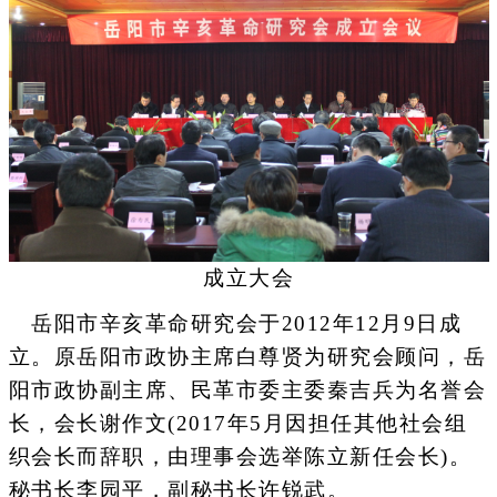
成立大会
岳阳市辛亥革命研究会于2012年12月9日成
立。原岳阳市政协主席白尊贤为研究会顾问，岳
阳市政协副主席、民革市委主委秦吉兵为名誉会
长，会长谢作文(2017年5月因担任其他社会组
织会长而辞职，由理事会选举陈立新任会长)。
秘书长李园平，副秘书长许锐武。