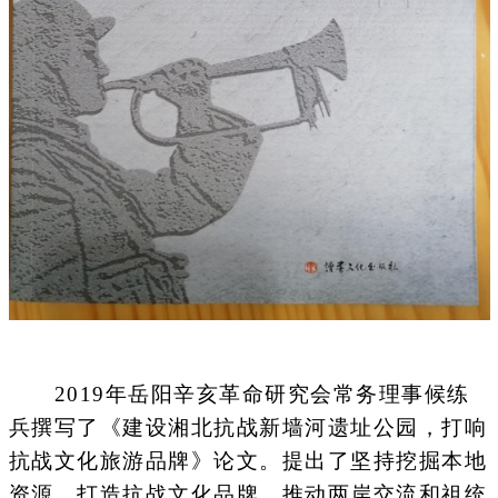
2019年岳阳辛亥革命研究会常务理事候练
兵撰写了《建设湘北抗战新墙河遗址公园，打响
抗战文化旅游品牌》论文。提出了坚持挖掘本地
资源，打造抗战文化品牌，推动两岸交流和祖统