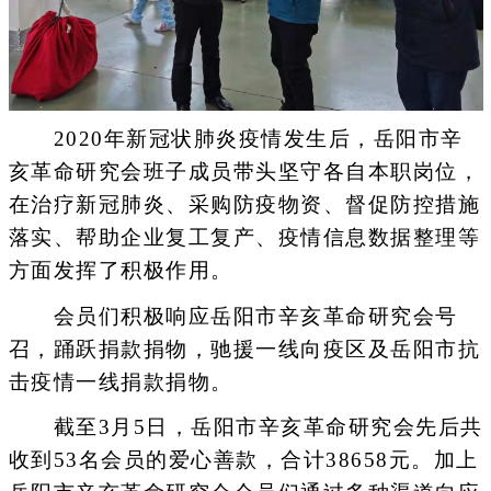
2020年新冠状肺炎疫情发生后，岳阳市辛
亥革命研究会班子成员带头坚守各自本职岗位，
在治疗新冠肺炎、采购防疫物资、督促防控措施
落实、帮助企业复工复产、疫情信息数据整理等
方面发挥了积极作用。
会员们积极响应岳阳市辛亥革命研究会号
召，踊跃捐款捐物，驰援一线向疫区及岳阳市抗
击疫情一线捐款捐物。
截至3月5日，岳阳市辛亥革命研究会先后共
收到53名会员的爱心善款，合计38658元。加上