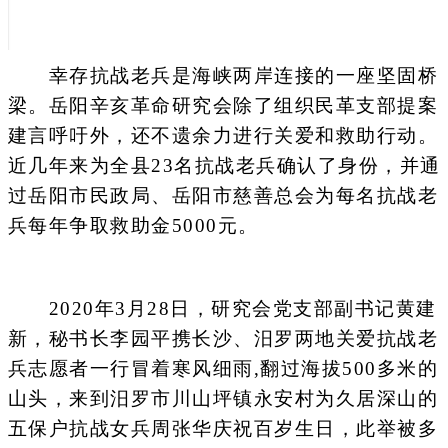
幸存抗战老兵是海峡两岸连接的一座坚固桥
梁。岳阳辛亥革命研究会除了组织民革支部提案
建言呼吁外，还不遗余力进行关爱和救助行动。
近几年来为全县23名抗战老兵确认了身份，并通
过岳阳市民政局、岳阳市慈善总会为每名抗战老
兵每年争取救助金5000元。
2020年3月28日，研究会党支部副书记黄建
新，秘书长李园平携长沙、汨罗两地关爱抗战老
兵志愿者一行冒着寒风细雨,翻过海拔500多米的
山头，来到汨罗市川山坪镇永安村为久居深山的
五保户抗战女兵周张华庆祝百岁生日，此举被多