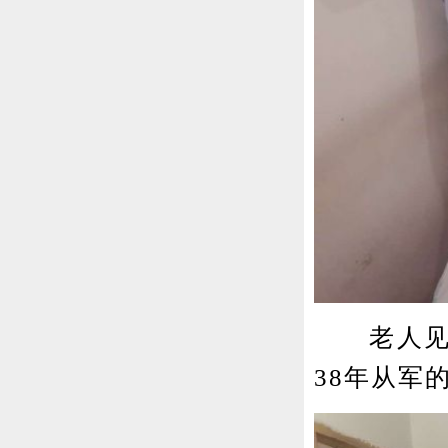
老人见到
38年从军