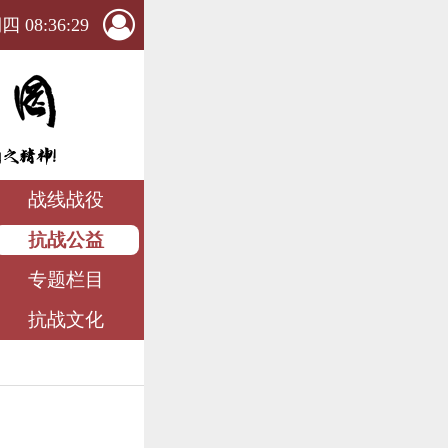
 08:36:31
战线战役
抗战公益
专题栏目
抗战文化