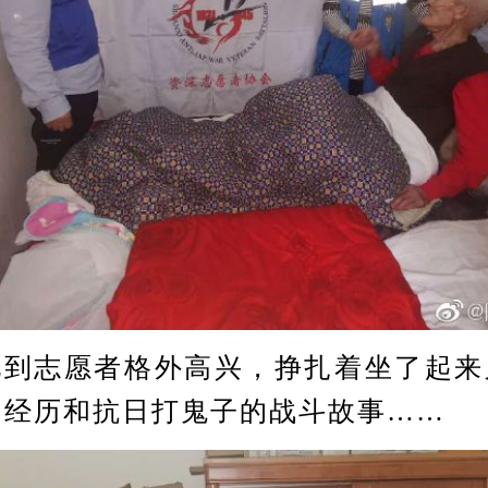
志愿者格外高兴，挣扎着坐了起来
的经历和抗日打鬼子的战斗故事……