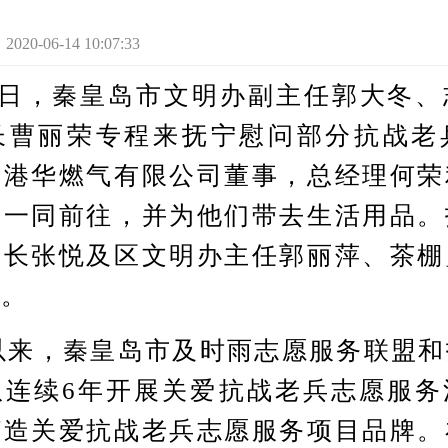
-06-14 10:07:33
日，秦皇岛市文明办副主任郭大冬、
长曹丽荣专程来抚宁慰问部分抗战老
岛港华燃气有限公司董事，总经理何荣
者一同前往，并为他们带去生活用品。
部长张悦及区文明办主任郭丽萍、茶棚
同。
以来，秦皇岛市及时雨志愿服务联盟和
队连续6年开展关爱抗战老兵志愿服务
打造关爱抗战老兵志愿服务项目品牌。