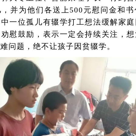
，并为他们各送上500元慰问金和
其中一位孤儿有辍学打工想法缓解家庭
言劝慰鼓励，表示一定会持续关注，想
困难问题，绝不让孩子因贫辍学。