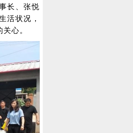
事长、张悦
生活状况，
的关心。