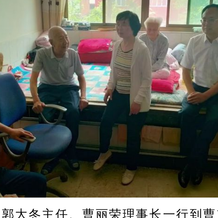
大冬主任、曹丽荣理事长一行到曹