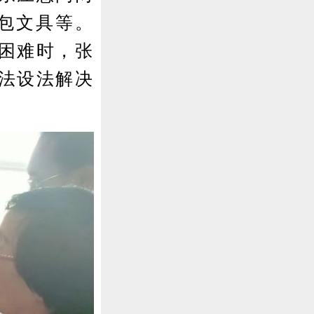
书包文具等。
困难时，张
法设法解决