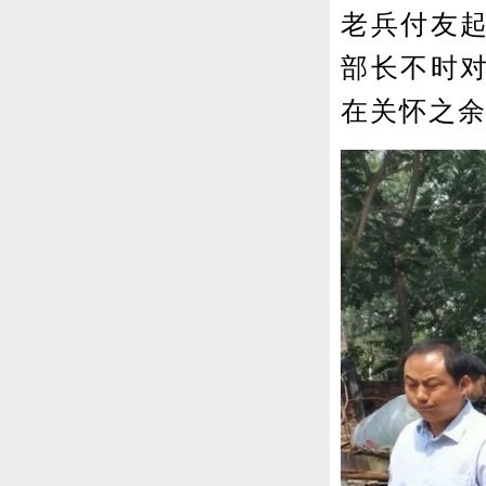
老兵付友
部长不时
在关怀之