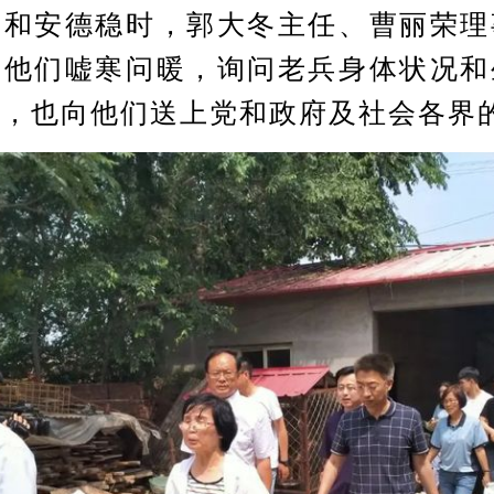
起和安德稳时，郭大冬主任、曹丽荣理
对他们嘘寒问暖，询问老兵身体状况和
余，也向他们送上党和政府及社会各界