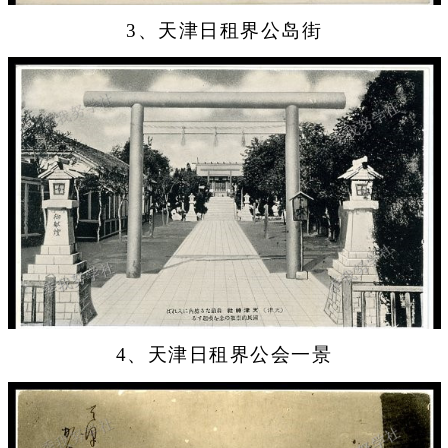
3、天津日租界公岛街
4、天津日租界公会一景