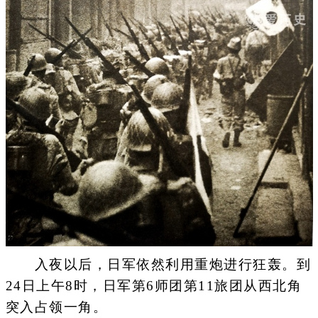
入夜以后，日军依然利用重炮进行狂轰。到
24日上午8时，日军第6师团第11旅团从西北角
突入占领一角。