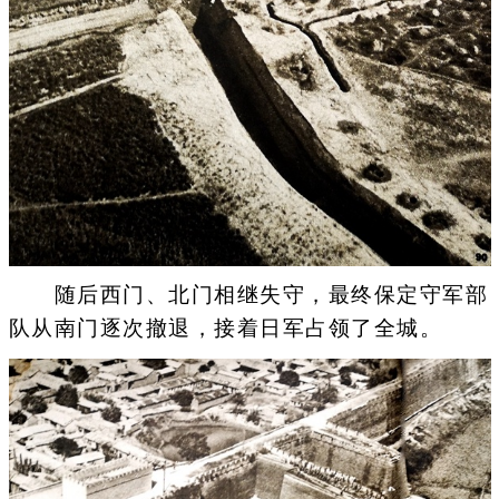
随后西门、北门相继失守，最终保定守军部
队从南门逐次撤退，接着日军占领了全城。