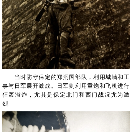
当时防守保定的郑洞国部队，利用城墙和工
事与日军展开激战。日军则利用重炮和飞机进行
狂轰滥炸，尤其是保定北门和西门战况尤为激
烈。