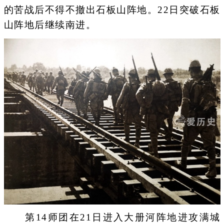
的苦战后不得不撤出石板山阵地。22日突破石板
山阵地后继续南进。
第14师团在21日进入大册河阵地进攻满城