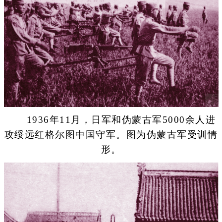
1936年11月，日军和伪蒙古军5000余人进
攻绥远红格尔图中国守军。图为伪蒙古军受训情
形。