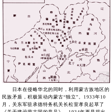
日本在侵略华北的同时，利用蒙古族地区的
民族矛盾，积极策动内蒙古“独立”。1933年10
月，关东军驻承德特务机关长松室孝良起草了
《关于建设蒙古国的意见》，1934年更是提出