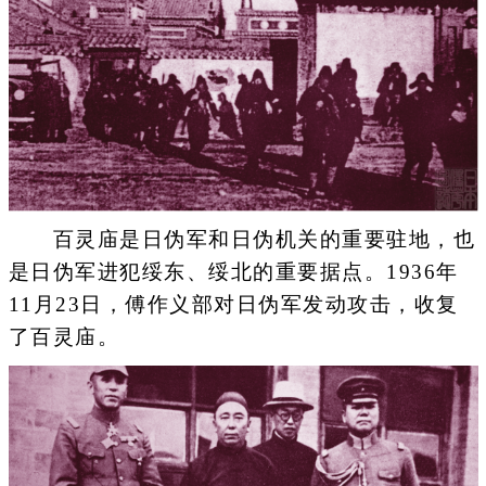
百灵庙是日伪军和日伪机关的重要驻地，也
是日伪军进犯绥东、绥北的重要据点。1936年
11月23日，傅作义部对日伪军发动攻击，收复
了百灵庙。