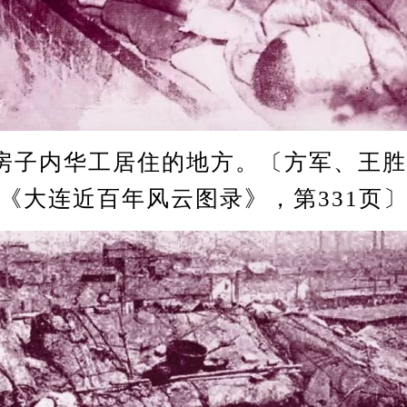
房子内华工居住的地方。〔方军、王
《大连近百年风云图录》，第331页