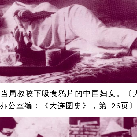
本当局教唆下吸食鸦片的中国妇女。〔
办公室编：《大连图史》，第126页