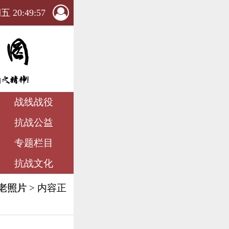
 20:49:59
战线战役
抗战公益
专题栏目
抗战文化
老照片
> 内容正