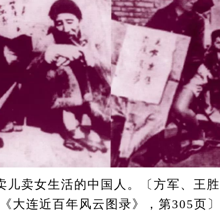
卖儿卖女生活的中国人。〔方军、王
《大连近百年风云图录》，第305页