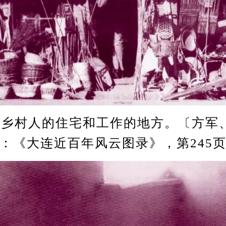
连乡村人的住宅和工作的地方。〔方军
：《大连近百年风云图录》，第245