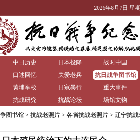
2026年8月7日 星期五
中日历史
日本投降
战时中国
口述回忆
关爱老兵
抗日战争图书馆
黄埔军校
日寇暴行
重大事件
抗战研究
抗战论坛
场馆文物
争图书馆
>
抗战老照片
>
各省抗战老照片
>
辽宁抗战