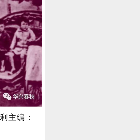
胜利主编：
〕