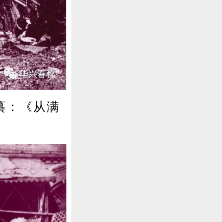
纂：《从满