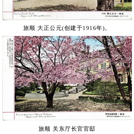
旅顺 大正公元(创建于1916年)。
旅顺 关东厅长官官邸