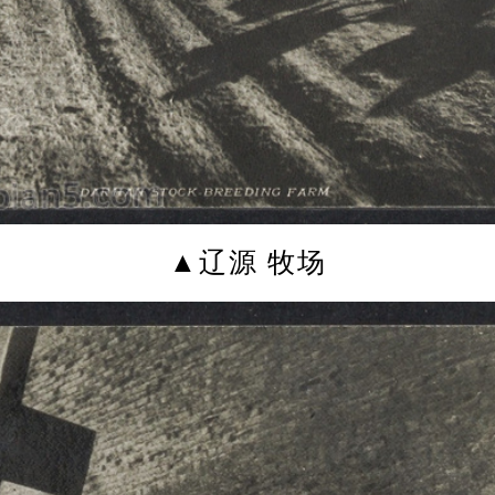
▲辽源 牧场