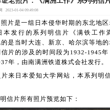
罪证老照片：《满洲工作》系列明信
3-01-04 09:49:08
片是一组日本侵华时期的东北地区
日本发行的系列明信片《满铁工作
现的是当时大连、新京、哈尔滨等地的
信片的涉及的时间段为1932-1945
937年，由南满洲铁道株式会社发行。
来日本爱知大学网站，本系列明信
。
信片所有照片预览如下：