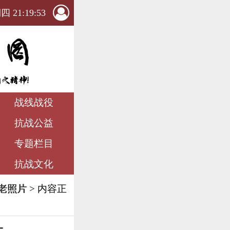
 21:19:55
战线战役
抗战公益
专题栏目
抗战文化
老照片
> 内容正