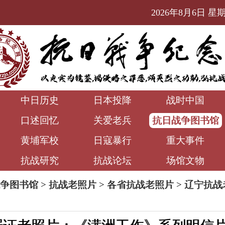
2026年8月6日 星期四
中日历史
日本投降
战时中国
口述回忆
关爱老兵
抗日战争图书馆
黄埔军校
日寇暴行
重大事件
抗战研究
抗战论坛
场馆文物
争图书馆
>
抗战老照片
>
各省抗战老照片
>
辽宁抗战