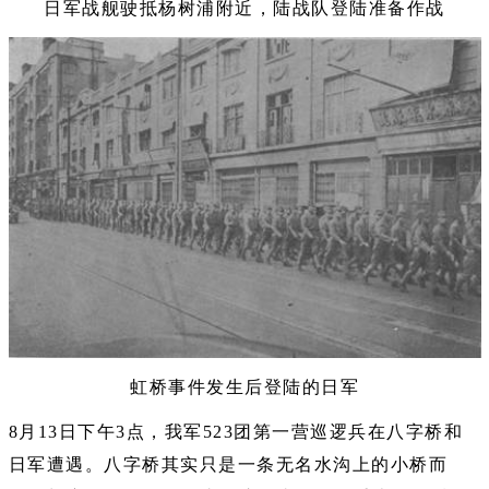
日军战舰驶抵杨树浦附近，陆战队登陆准备作战
虹桥事件发生后登陆的日军
8月13日下午3点，我军523团第一营巡逻兵在八字桥和
日军遭遇。八字桥其实只是一条无名水沟上的小桥而