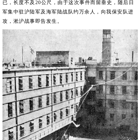
已，长度不及20公尺，由于这次事件而留垂史，随后日
军集中驻沪陆军及海军陆战队约万余人，向我保安队进
攻，淞沪战事即告发生。