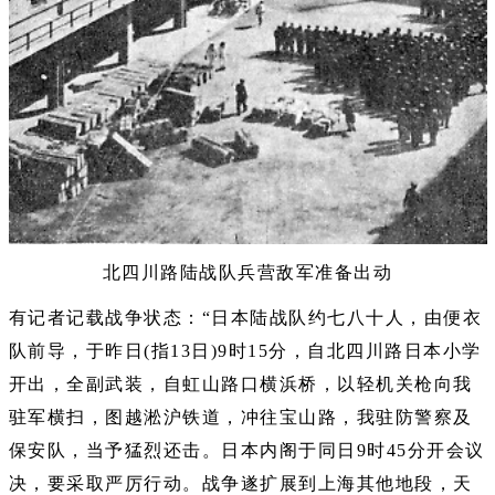
北四川路陆战队兵营敌军准备出动
有记者记载战争状态：“日本陆战队约七八十人，由便衣
队前导，于昨日(指13日)9时15分，自北四川路日本小学
开出，全副武装，自虹山路口横浜桥，以轻机关枪向我
驻军横扫，图越淞沪铁道，冲往宝山路，我驻防警察及
保安队，当予猛烈还击。日本内阁于同日9时45分开会议
决，要采取严厉行动。战争遂扩展到上海其他地段，天