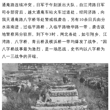
通庵路连续冲突，日军于午刻派出大队，自江湾路日军
司令部背后，越大通庵车站火车过道处，经同济路，向
我天通庵路八字桥等处警戒线袭击，另有10余日兵由分
水庙南进，过临平路桥，入临平路物华路一带，袭击该
地警察局分驻所。到下午3时，闸北各处，如引翔乡、江
湾路、八字桥、青云桥及横浜桥一带均爆发了战争。”因
八字桥战事最为激烈，是一场恶战，史书均以八字桥为
八一三战争的开端。