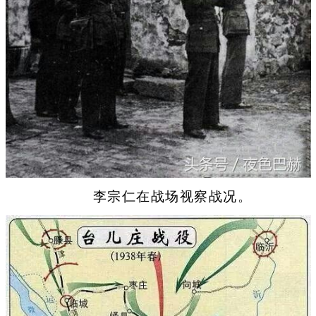
李宗仁在战场视察战况。