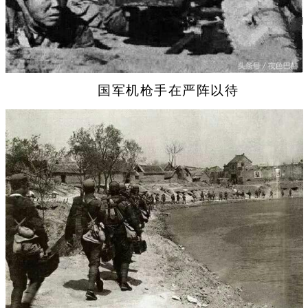
国军机枪手在严阵以待