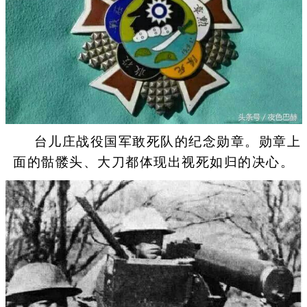
台儿庄战役国军敢死队的纪念勋章。勋章上
面的骷髅头、大刀都体现出视死如归的决心。