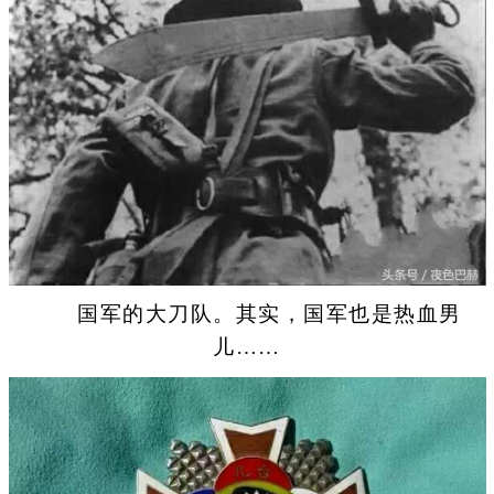
国军的大刀队。其实，国军也是热血男
儿……