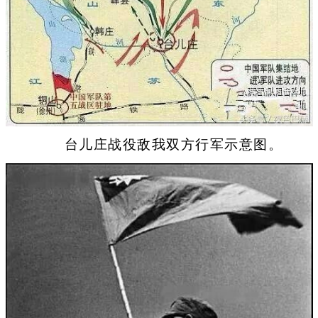
台儿庄战役敌我双方行军示意图。