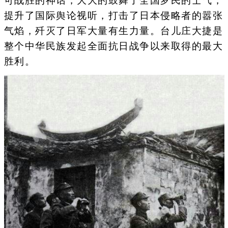
可战胜的神话，大大的鼓舞了全国罗民的士气，
提升了国际舆论视听，打击了日本侵略者的嚣张
气焰，歼灭了日军大量有生力量。台儿庄大捷是
整个中华民族发起全面抗日战争以来取得的最大
胜利。