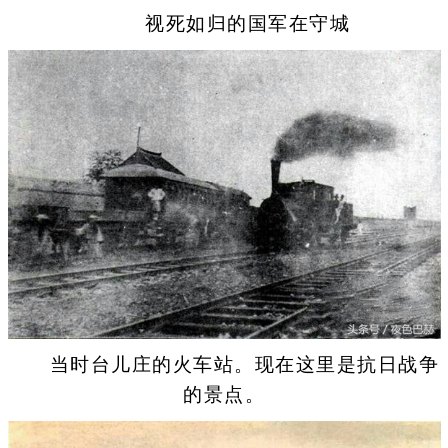
视死如归的国军在守城
当时台儿庄的火车站。现在这里是抗日战争
的景点。