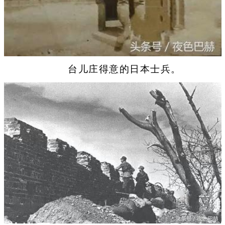
台儿庄得意的日本士兵。