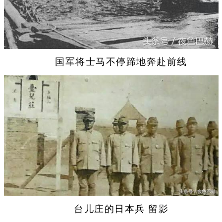
国军将士马不停蹄地奔赴前线
台儿庄的日本兵 留影