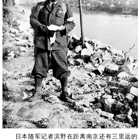
日本随军记者滨野在距离南京还有三里远的