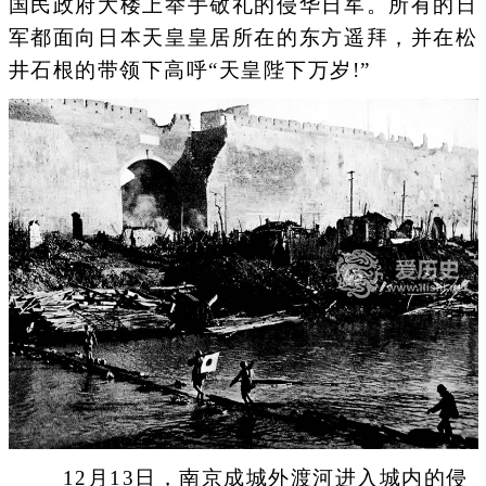
国民政府大楼上举手敬礼的侵华日军。所有的日
军都面向日本天皇皇居所在的东方遥拜，并在松
井石根的带领下高呼“天皇陛下万岁!”
12月13日，南京成城外渡河进入城内的侵