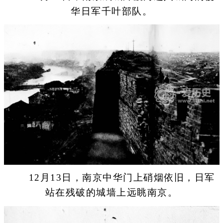
华日军千叶部队。
12月13日，南京中华门上硝烟依旧，日军
站在残破的城墙上远眺南京。