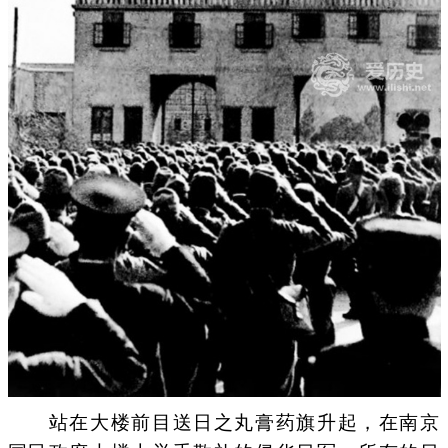
站在大楼前目送日之丸膏药旗升起，在南京