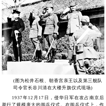
(图为松井石根、朝香宫亲王以及第三舰队
司令官长谷川清在大楼升旗仪式现场)
1937年12月17日，侵华日军在攻占南京后
举行了规模庞大的阅兵仪式。在阅兵仪式上，作