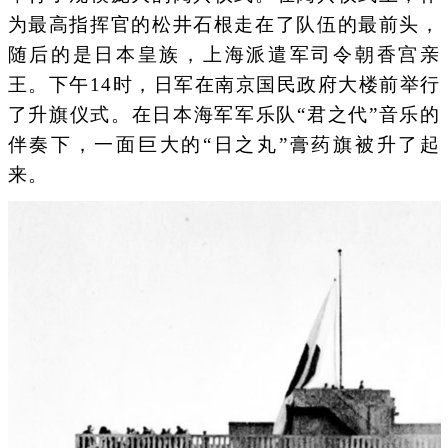
为最高指挥官的松井石根走在了队伍的最前头，
随后的是日本皇族，上海派遣军司令朝香宫亲
王。下午14时，日军在南京国民政府大楼前举行
了升旗仪式。在日本海军军乐队“君之代”音乐的
伴奏下，一面巨大的“日之丸”膏药旗被升了起
来。