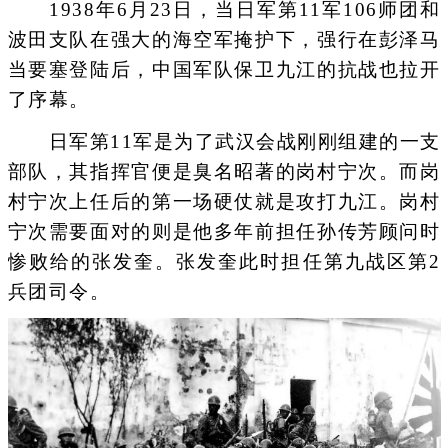
1938年6月23日，当日军第11军106师团和
波田支队在强大的海空军掩护下，强行在彭泽马
当要塞登陆后，中国军队保卫九江的抗战也拉开
了序幕。
日军第11军是为了武汉会战刚刚组建的一支
部队，其指挥官便是臭名昭著的岗村宁次。而岗
村宁次上任后的第一场硬仗就是攻打九江。岗村
宁次需要面对的则是他多年前担任孙传芳顾问时
惨败给的张发奎。张发奎此时担任第九战区第2
兵团司令。