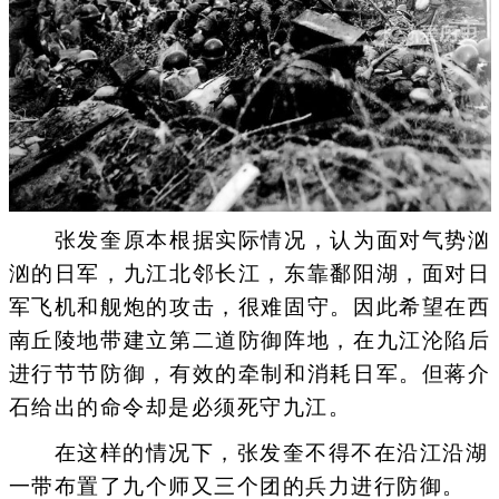
张发奎原本根据实际情况，认为面对气势汹
汹的日军，九江北邻长江，东靠鄱阳湖，面对日
军飞机和舰炮的攻击，很难固守。因此希望在西
南丘陵地带建立第二道防御阵地，在九江沦陷后
进行节节防御，有效的牵制和消耗日军。但蒋介
石给出的命令却是必须死守九江。
在这样的情况下，张发奎不得不在沿江沿湖
一带布置了九个师又三个团的兵力进行防御。