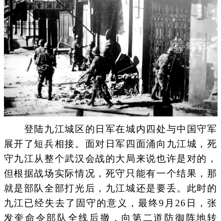
登陆九江城区的日军在城内四处与中国守军
展开了短兵相接。面对日军四面涌向九江城，死
守九江从整个武汉会战的大局来说也许是对的，
但根据战场实际情况，死守只能有一个结果，那
就是部队全部打光后，九江城还是要丢。此时的
九江已经失去了固守的意义，最终9月26日，张
发奎命令部队全线后撤，向第二道防御阵地转