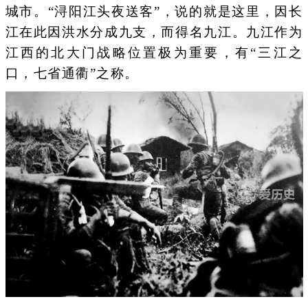
城市。“浔阳江头夜送客”，说的就是这里，因长
江在此因洪水分成九支，而得名九江。九江作为
江西的北大门战略位置极为重要，有“三江之
口，七省通衢”之称。