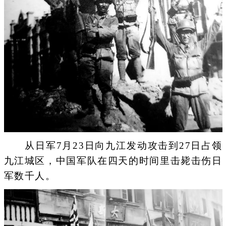
从日军7月23日向九江发动攻击到27日占领
九江城区，中国军队在四天的时间里击毙击伤日
军数千人。