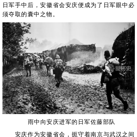
日军手中后，安徽省会安庆便成为了日军眼中必
须夺取的囊中之物。
雨中向安庆进军的日军佐藤部队
安庆作为安徽省会，扼守着南京与武汉之间