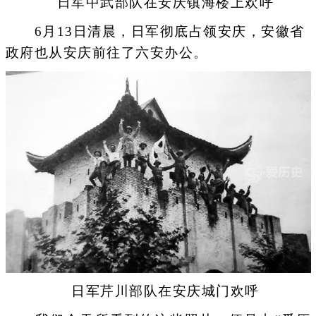
日军中武部队在安庆镇海楼上欢呼
6月13日清晨，日军彻底占领安庆，安徽省
政府也从安庆前往了六安办公。
日军芹川部队在安庆城门欢呼