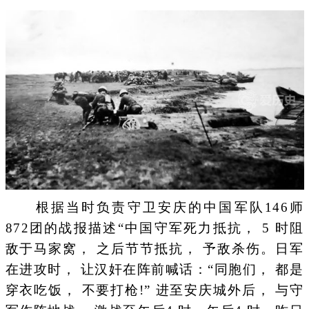
根据当时负责守卫安庆的中国军队146师
872团的战报描述“中国守军死力抵抗， 5 时阻
敌于马家窝， 之后节节抵抗， 予敌杀伤。日军
在进攻时， 让汉奸在阵前喊话：“同胞们， 都是
穿衣吃饭， 不要打枪!” 进至安庆城外后， 与守