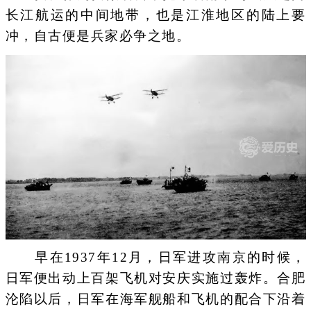
长江航运的中间地带，也是江淮地区的陆上要
冲，自古便是兵家必争之地。
早在1937年12月，日军进攻南京的时候，
日军便出动上百架飞机对安庆实施过轰炸。合肥
沦陷以后，日军在海军舰船和飞机的配合下沿着