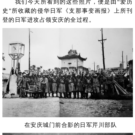
我们今天所看到的这些照片，便是由“爱历
史”所收藏的侵华日军《支那事变画报》上所刊
登的日军进攻占领安庆的全过程。
在安庆城门前合影的日军芹川部队