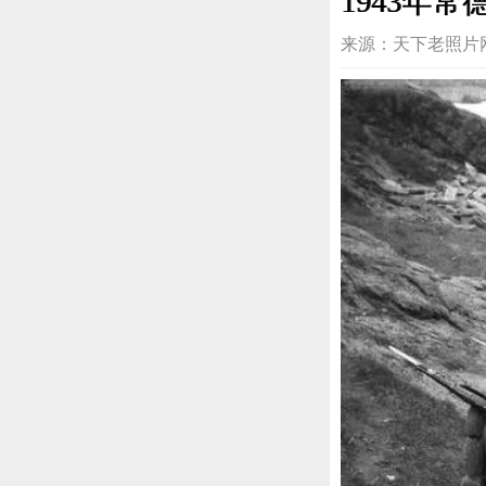
1943年
来源：天下老照片网 编辑