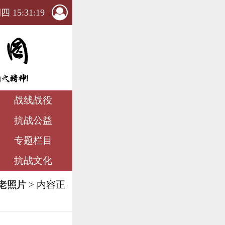
 15:31:21
战线战役
抗战公益
专题栏目
抗战文化
老照片
> 内容正