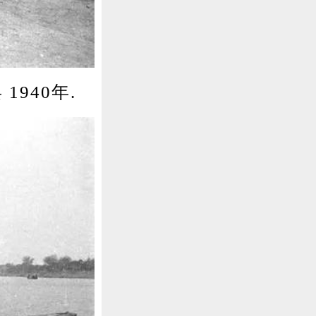
940年.