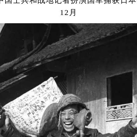
士兵和战地记者扮演国军捕获日本兵 
12月