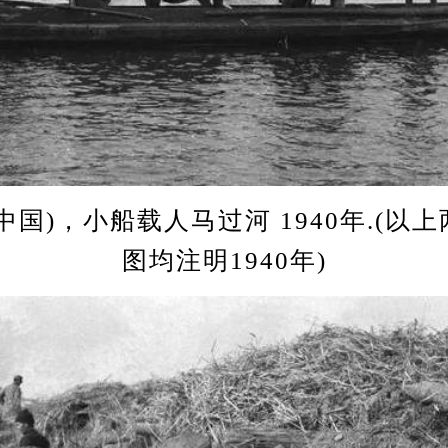
)，小船载人马过河 1940年.(以
图均注明1940年)