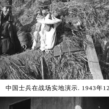
国士兵在战场实地演示. 1943年1