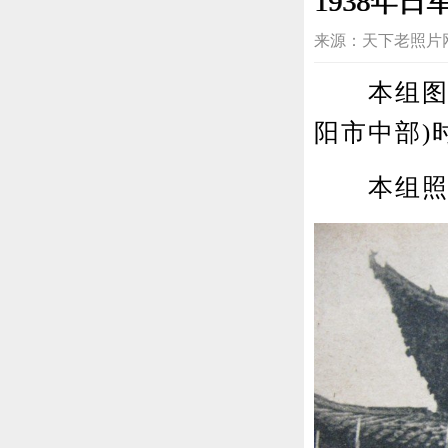
1938年
来源：天下老照片网 编辑
本组图片为
阳市中部)
本组照片