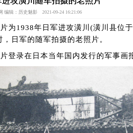
日军进攻潢川随军拍摄的老照片
：历史魅影 2021-09-24 16:21:06
1938年日军进攻潢川(潢川县位
时，日军的随军拍摄的老照片。
登录在日本当年国内发行的军事画