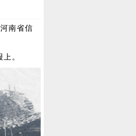
于河南省信
报上。