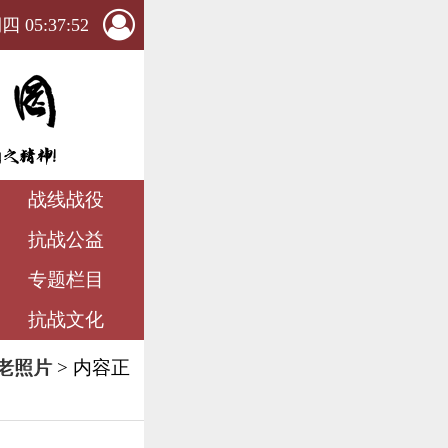
 05:37:54
战线战役
抗战公益
专题栏目
抗战文化
老照片
> 内容正