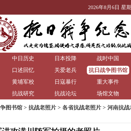
2026年8月6日 星期四
中日历史
日本投降
战时中国
口述回忆
关爱老兵
抗日战争图书馆
黄埔军校
日寇暴行
重大事件
抗战研究
抗战论坛
场馆文物
争图书馆
>
抗战老照片
>
各省抗战老照片
>
河南抗战