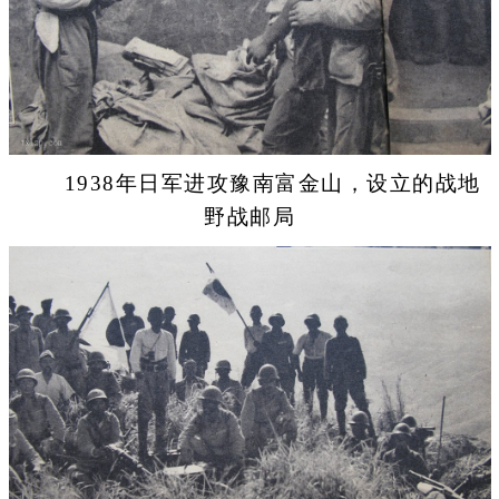
1938年日军进攻豫南富金山，设立的战地
野战邮局