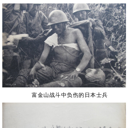
富金山战斗中负伤的日本士兵