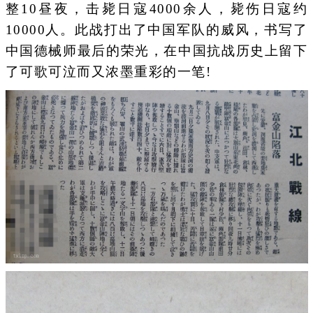
整10昼夜，击毙日寇4000余人，毙伤日寇约
10000人。此战打出了中国军队的威风，书写了
中国德械师最后的荣光，在中国抗战历史上留下
了可歌可泣而又浓墨重彩的一笔!