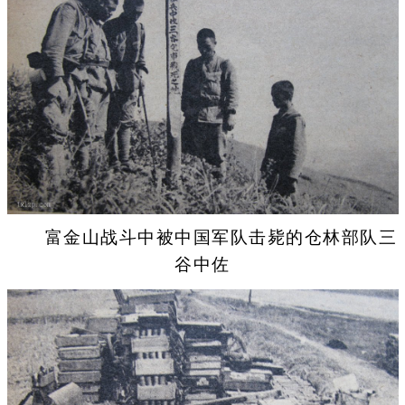
富金山战斗中被中国军队击毙的仓林部队三
谷中佐