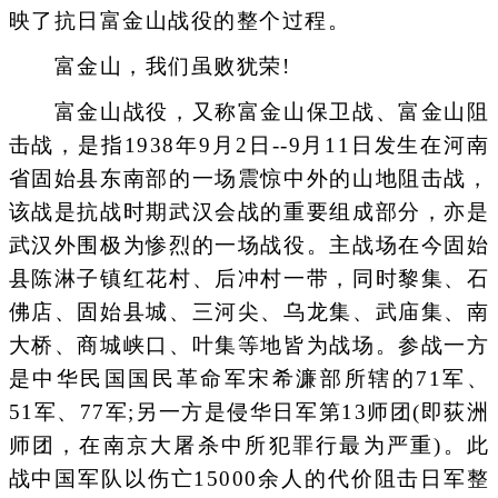
映了抗日富金山战役的整个过程。
富金山，我们虽败犹荣!
富金山战役，又称富金山保卫战、富金山阻
击战，是指1938年9月2日--9月11日发生在河南
省固始县东南部的一场震惊中外的山地阻击战，
该战是抗战时期武汉会战的重要组成部分，亦是
武汉外围极为惨烈的一场战役。主战场在今固始
县陈淋子镇红花村、后冲村一带，同时黎集、石
佛店、固始县城、三河尖、乌龙集、武庙集、南
大桥、商城峡口、叶集等地皆为战场。参战一方
是中华民国国民革命军宋希濂部所辖的71军、
51军、77军;另一方是侵华日军第13师团(即荻洲
师团，在南京大屠杀中所犯罪行最为严重)。此
战中国军队以伤亡15000余人的代价阻击日军整