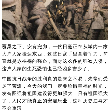
覆巢之下、安有完卵，一伙日寇正在从城内一家
大户人家搬运东西，这些日寇手里拿着军刀，简
直就是赤裸裸的强盗，面对这么多的强盗入侵，
这户人家的生死恐怕也已经凶多吉少了。
中国抗日战争的胜利真的是来之不易，先辈们受
尽了苦难，今天的我们一定要珍惜幸福的时光，
发奋图强将祖国建设得更加强大，只有祖国强大
了，人民才能真正的安居乐业，这种历史屈辱才
不会重演