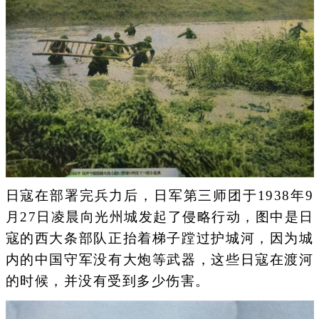
日寇在部署完兵力后，日军第三师团于1938年9
月27日凌晨向光州城发起了侵略行动，图中是日
寇的西大条部队正抬着梯子蹚过护城河，因为城
内的中国守军没有大炮等武器，这些日寇在渡河
的时候，并没有受到多少伤害。