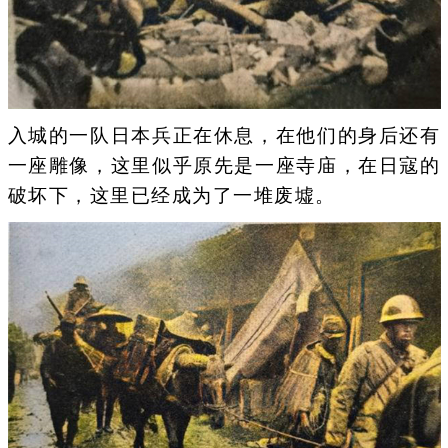
入城的一队日本兵正在休息，在他们的身后还有
一座雕像，这里似乎原先是一座寺庙，在日寇的
破坏下，这里已经成为了一堆废墟。