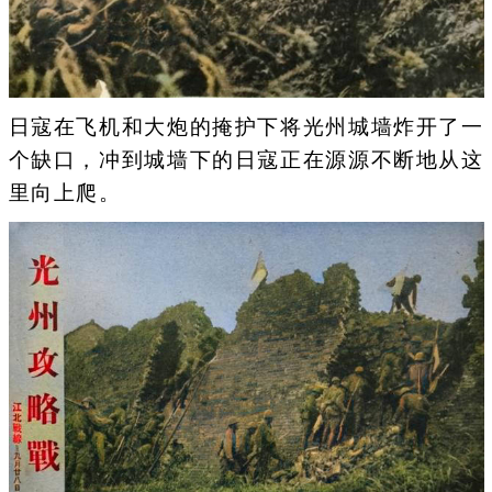
日寇在飞机和大炮的掩护下将光州城墙炸开了一
个缺口，冲到城墙下的日寇正在源源不断地从这
里向上爬。