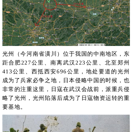
光州（今河南省潢川）位于我国的中南地区，东
距合肥227公里、南离武汉223公里、北至郑州
413公里、西抵西安696公里，地处要道的光州
成为了兵家必争之地，日本侵略中国的时候，也
非常的注重这里，日寇在武汉会战前，派重兵侵
略了光州，光州陷落后成为了日寇物资运转的重
要基地。