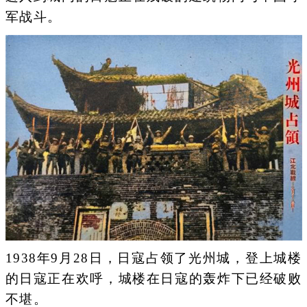
军战斗。
1938年9月28日，日寇占领了光州城，登上城楼
的日寇正在欢呼，城楼在日寇的轰炸下已经破败
不堪。