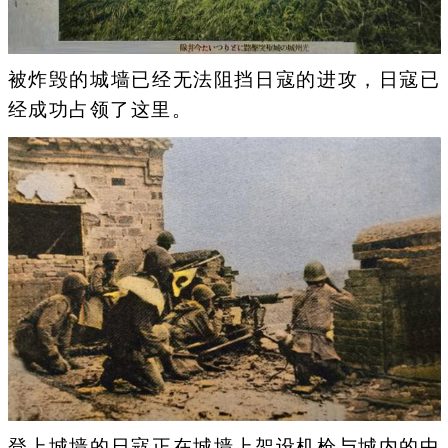
被炸毁的城墙已经无法阻挡日寇的进攻，日寇已
经成功占领了这里。
登上城墙的日寇正在城墙上架设机枪与城内的中