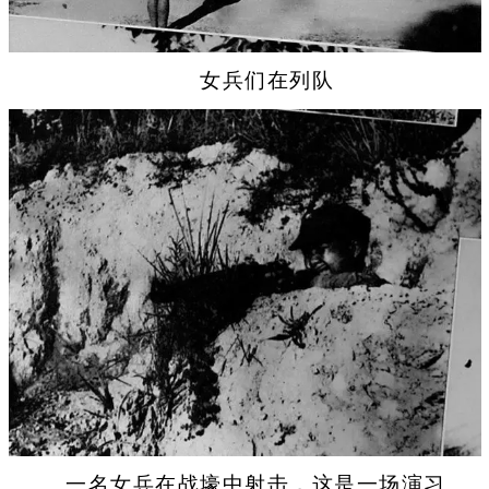
女兵们在列队
一名女兵在战壕中射击，这是一场演习