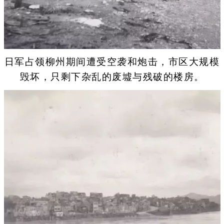
日军占领柳州期间遭受空袭和炮击，市区大规模
毁坏，只剩下杂乱的废墟与残破的楼房。