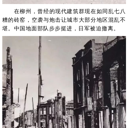
在柳州，曾经的现代建筑群现在如同乱七八
糟的砖窑，空袭与炮击让城市大部分地区混乱不
堪。中国地面部队步步挺进，日军被迫撤离。