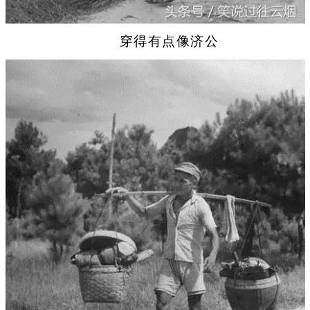
穿得有点像济公