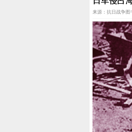
日军侵占
来源：抗日战争图书馆 20