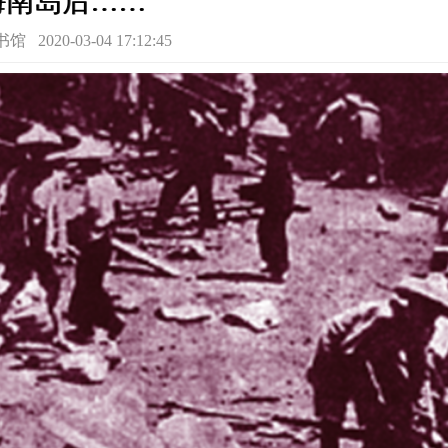
海南岛后……
20-03-04 17:12:45