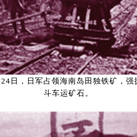
6月24日，日军占领海南岛田独铁矿，
斗车运矿石。