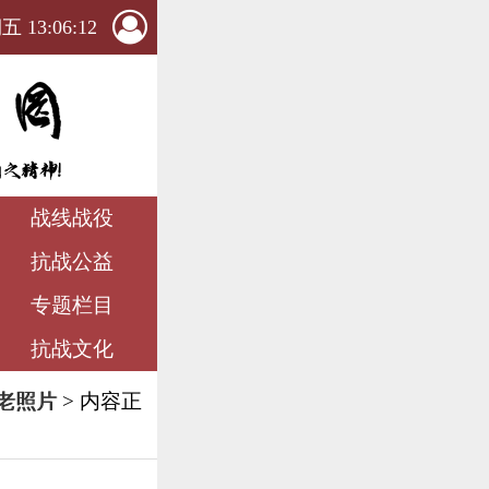
 13:06:15
战线战役
抗战公益
专题栏目
抗战文化
老照片
> 内容正