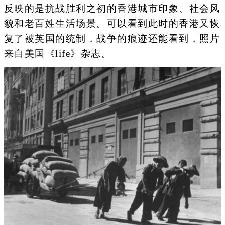
反映的是抗战胜利之初的香港城市印象、社会风
貌和老百姓生活场景。可以看到此时的香港又恢
复了被英国的统制，战争的痕迹还能看到，照片
来自美国《life》杂志。