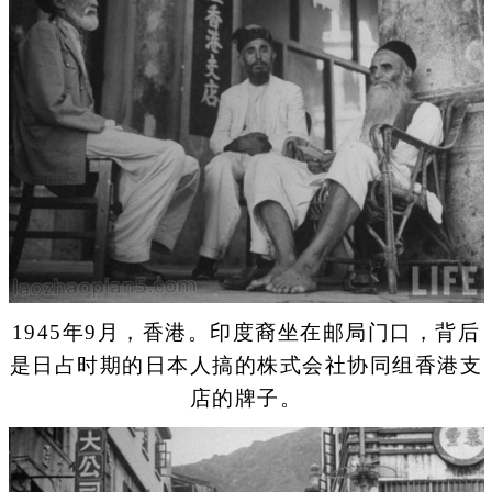
1945年9月，香港。印度裔坐在邮局门口，背后
是日占时期的日本人搞的株式会社协同组香港支
店的牌子。