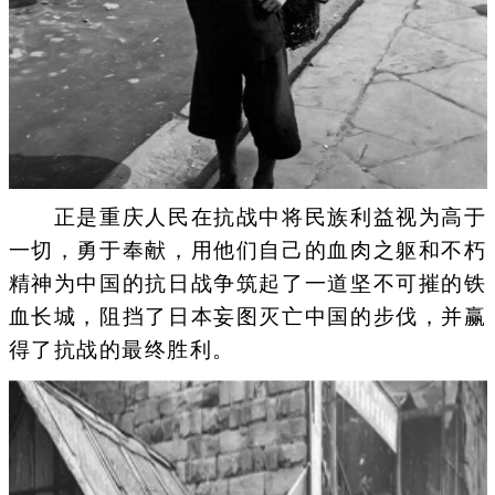
正是重庆人民在抗战中将民族利益视为高于
一切，勇于奉献，用他们自己的血肉之躯和不朽
精神为中国的抗日战争筑起了一道坚不可摧的铁
血长城，阻挡了日本妄图灭亡中国的步伐，并赢
得了抗战的最终胜利。