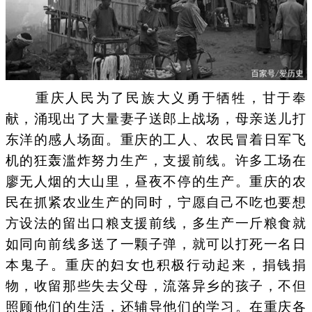
重庆人民为了民族大义勇于牺牲，甘于奉
献，涌现出了大量妻子送郎上战场，母亲送儿打
东洋的感人场面。重庆的工人、农民冒着日军飞
机的狂轰滥炸努力生产，支援前线。许多工场在
廖无人烟的大山里，昼夜不停的生产。重庆的农
民在抓紧农业生产的同时，宁愿自己不吃也要想
方设法的留出口粮支援前线，多生产一斤粮食就
如同向前线多送了一颗子弹，就可以打死一名日
本鬼子。重庆的妇女也积极行动起来，捐钱捐
物，收留那些失去父母，流落异乡的孩子，不但
照顾他们的生活，还辅导他们的学习。在重庆各