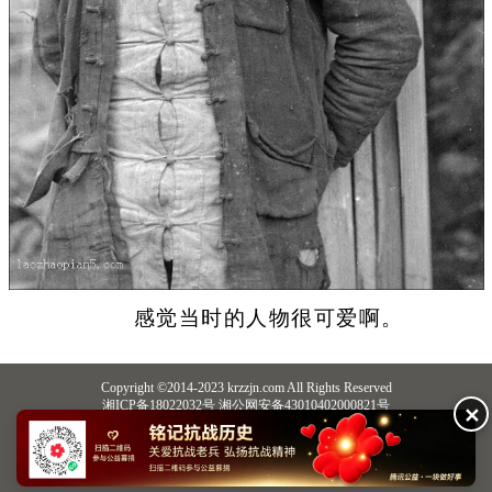
感觉当时的人物很可爱啊。
Copyright ©2014-2023 krzzjn.com All Rights Reserved
湘ICP备18022032号 湘公网安备43010402000821号
✕
中央网信办违法和不良信息举报中心
长沙市互联网违法和不良信息举报中心
不良信息举报电话：0731-85531328 19198230121（微信同号）
纠错电话：18182129125 15116420702
QQ：2652168198