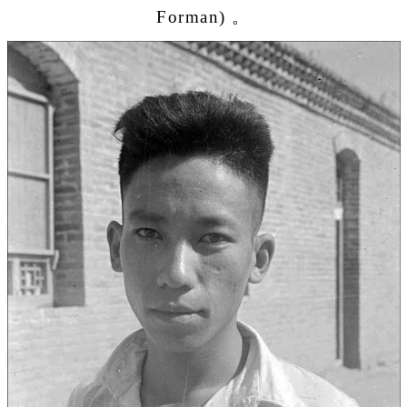
Forman) 。