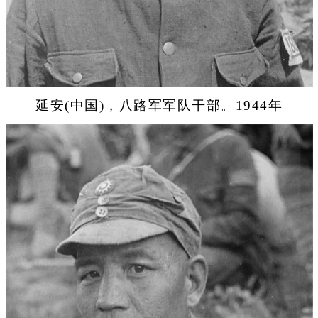
延安(中国)，八路军军队干部。1944年