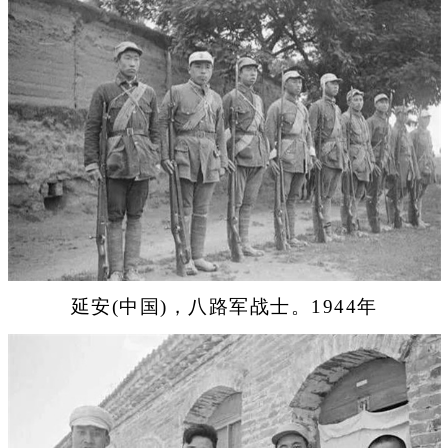
延安(中国)，八路军战士。1944年