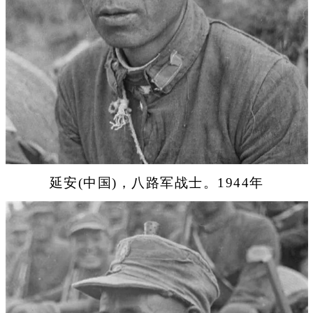
延安(中国)，八路军战士。1944年