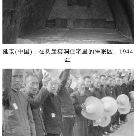
延安(中国)，在悬崖窑洞住宅里的睡眠区。1944
年