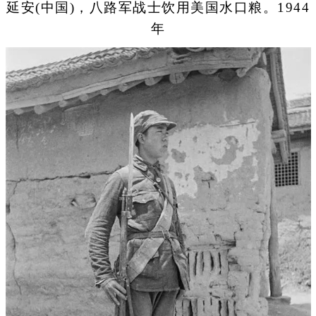
延安(中国)，八路军战士饮用美国水口粮。1944
年