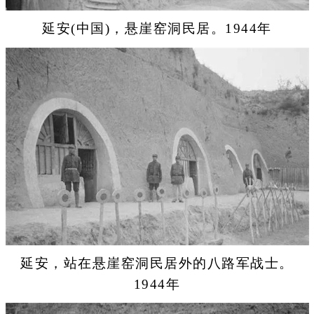
延安(中国)，悬崖窑洞民居。1944年
延安，站在悬崖窑洞民居外的八路军战士。
1944年