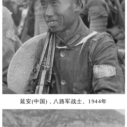
延安(中国)，八路军战士。1944年