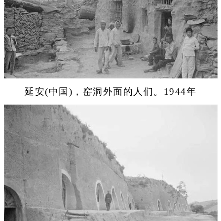
延安(中国)，窑洞外面的人们。1944年