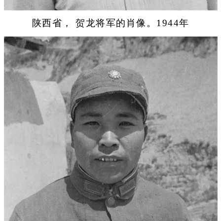
陕西省， 贺龙将军的肖像。1944年