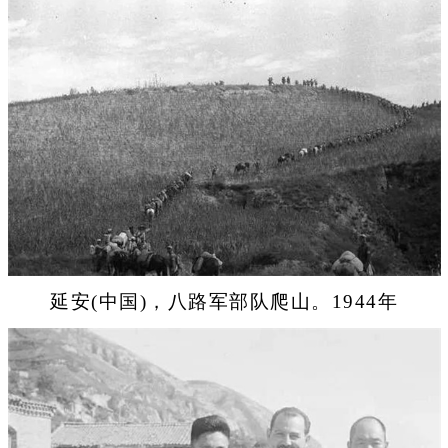
延安(中国)，八路军部队爬山。1944年