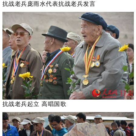
抗战老兵庞雨水代表抗战老兵发言
抗战老兵起立 高唱国歌