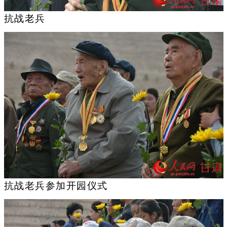
抗战老兵
抗战老兵参加开园仪式