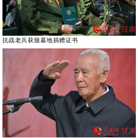
抗战老兵获颁墓地捐赠证书