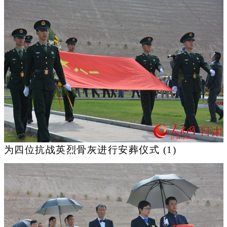
为四位抗战英烈骨灰进行安葬仪式 (1)