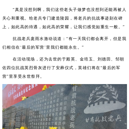
“真是没想到啊，我们这些老头子做梦也没想到还能再被人
关心和重视。给老兵专门建造陵园，将老兵的抗战事迹刻在碑
上，如此高的待遇，如此高的荣耀，让我们感觉如重生一般。”
抗战老兵庞雨水激动说道：“有一天我们都会离开，但是我
们相信在‘最后的军营’里我们都能永生。”
在活动现场，还为去世的于殿英、金培玉、刘德田、邹朝
佐四位抗战英烈骨灰进行了安葬仪式，英雄们将在“最后的军
营”里享受永世祭拜。