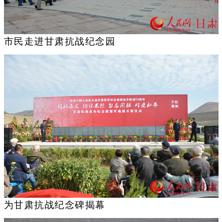
市民走进甘肃抗战纪念园
为甘肃抗战纪念碑揭幕