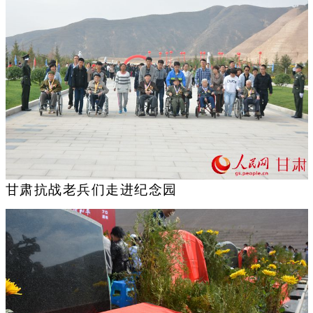
甘肃抗战老兵们走进纪念园