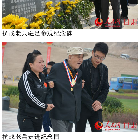
抗战老兵驻足参观纪念碑
抗战老兵走进纪念园