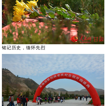
铭记历史，缅怀先烈