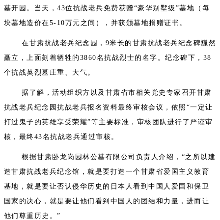
墓开园。当天，43位抗战老兵免费获赠“豪华别墅级”墓地（每
块墓地造价在5-10万元之间），并获颁墓地捐赠证书。
在甘肃抗战老兵纪念园，9米长的甘肃抗战老兵纪念碑巍然
矗立，上面刻着牺牲的3860名抗战烈士的名字。纪念碑下，38
个抗战英烈墓庄重、大气。
据了解，活动组织方以及甘肃省市相关党史专家召开甘肃
抗战老兵纪念园抗战老兵报名资料最终审核会议，依照“一定让
打过鬼子的英雄享受荣耀”等主要标准，审核团队进行了严谨审
核，最终43名抗战老兵通过审核。
根据甘肃卧龙岗园林公墓有限公司负责人介绍，“之所以建
造甘肃抗战老兵纪念馆，就是要打造一个甘肃省爱国主义教育
基地，就是要让否认侵华历史的日本人看到中国人爱国和保卫
国家的决心，就是要让他们看到中国人的团结和力量，进而让
他们尊重历史。”