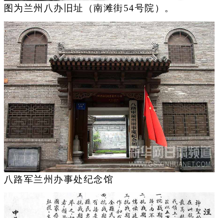
图为兰州八办旧址（南滩街54号院）。
八路军兰州办事处纪念馆