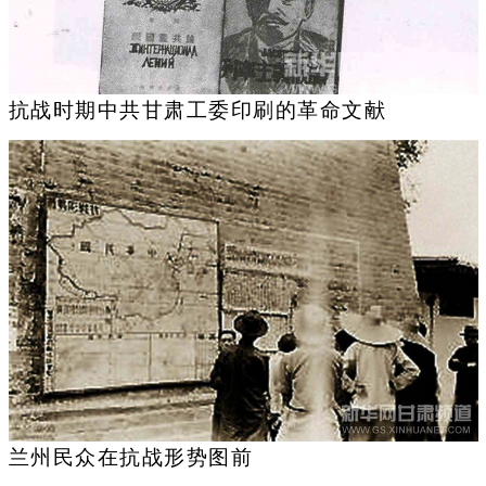
抗战时期中共甘肃工委印刷的革命文献
兰州民众在抗战形势图前