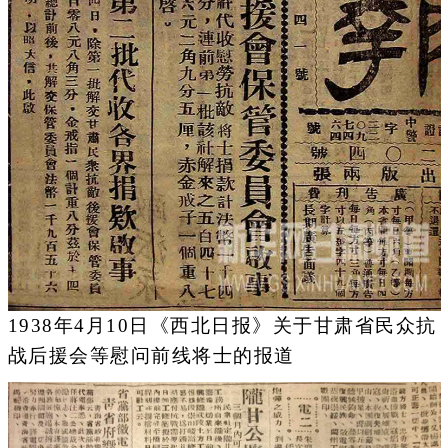
1938年4月10日《西北日报》关于甘肃省民众抗
战后援会等慰问前线将士的报道