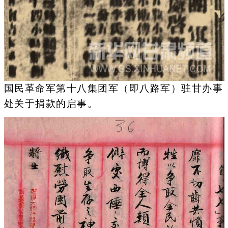
国民革命军第十八集团军（即八路军）驻甘办事
处关于捐款的启事。