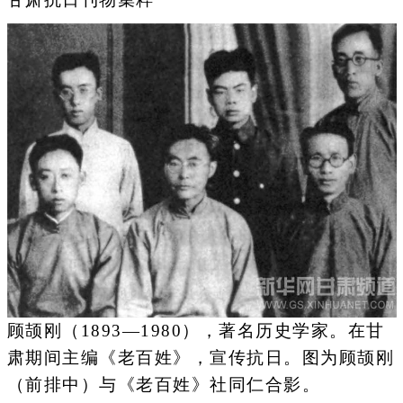
顾颉刚（1893—1980），著名历史学家。在甘
肃期间主编《老百姓》，宣传抗日。图为顾颉刚
（前排中）与《老百姓》社同仁合影。