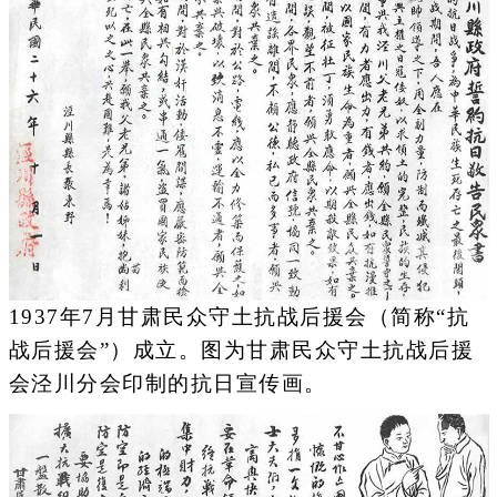
1937年7月甘肃民众守土抗战后援会（简称“抗
战后援会”）成立。图为甘肃民众守土抗战后援
会泾川分会印制的抗日宣传画。