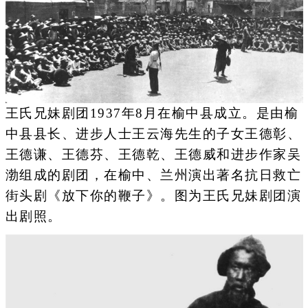
王氏兄妹剧团1937年8月在榆中县成立。是由榆
中县县长、进步人士王云海先生的子女王德彰、
王德谦、王德芬、王德乾、王德威和进步作家吴
渤组成的剧团，在榆中、兰州演出著名抗日救亡
街头剧《放下你的鞭子》。图为王氏兄妹剧团演
出剧照。