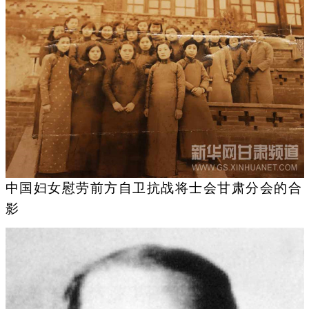
中国妇女慰劳前方自卫抗战将士会甘肃分会的合
影