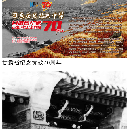
甘肃省纪念抗战70周年