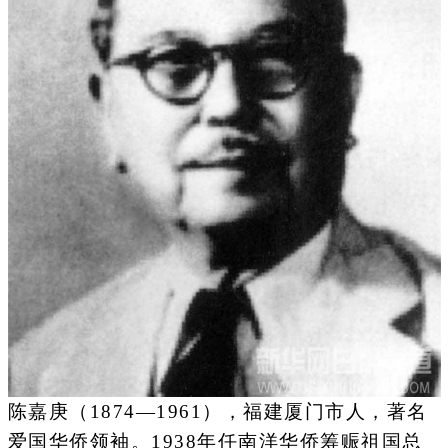
陈嘉庚（1874—1961），福建厦门市人，著名
爱国华侨领袖。1938年任南洋华侨筹赈祖国总