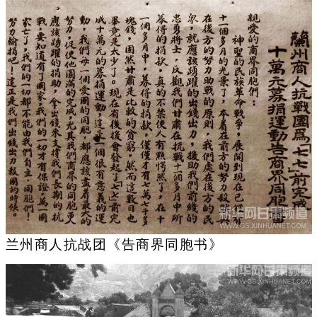
兰州商人抗战团《告商界同胞书》