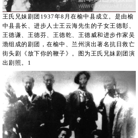
王氏兄妹剧团1937年8月在榆中县成立。是由榆
中县县长、进步人士王云海先生的子女王德彰、
王德谦、王德芬、王德乾、王德威和进步作家吴
渤组成的剧团，在榆中、兰州演出著名抗日救亡
街头剧《放下你的鞭子》。图为王氏兄妹剧团演
出剧照。1