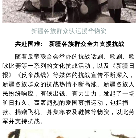
新疆各族群众驮运援华物资
共赴国难: 新疆各族群众全力支援抗战
随着反帝联合会举办的抗战话剧、歌剧、歌
咏比赛等一系列的文化抗战活动，以及《新疆日
报》《反帝战线》等媒体的抗战宣传不断深入，
新疆各族群众的抗战热情不断高涨。新疆各族人
民纷纷响应，有钱出钱、有力出力，发起了一场
旷日持久、轰轰烈烈的爱国募捐运动，包括捐
款、捐赠飞机、募集寒衣及鞋袜等物资，以此劳
军并支持抗战。