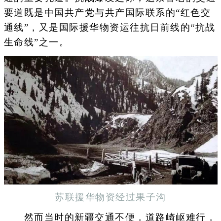
要道既是中国共产党与共产国际联系的“红色交
通线”，又是国际援华物资运往抗日前线的“抗战
生命线”之一。
苏联援华物资经过果子沟
然而当时的新疆交通不便，道路崎岖难行，