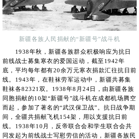
新疆各族人民捐献的“新疆号”战斗机
1938年秋，新疆各族群众积极响应为抗日
前线战士募集寒衣的爱国运动，截至1942年
底，平均每年都有20余万元寒衣捐款汇往抗日前
线。1943年，在鞋袜劳军运动中，新疆共募集
鞋袜各82321双。1938年8月24日，由新疆各族
同胞捐献的10架“新疆号”战斗机在成都机场腾空
而起，参加了著名的“武汉保卫战”。抗日战争期
间，全疆共捐献飞机154架，用以支援抗日前
线。1938年10月，反帝联合会和学生联合会共
同发起为前线战士写慰劳信的活动，新疆各族民