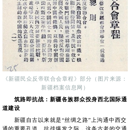
《新疆民众反帝联合会章程》部分（图片来源：
新疆档案信息网）
筑路即抗战：新疆各族群众投身西北国际通
道建设
新疆自古以来就是“丝绸之路”上沟通中西交
通的重要孔道。抗战爆发之际，这条古老的交通