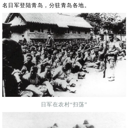
名日军登陆青岛，分驻青岛各地。
日军在农村“扫荡”