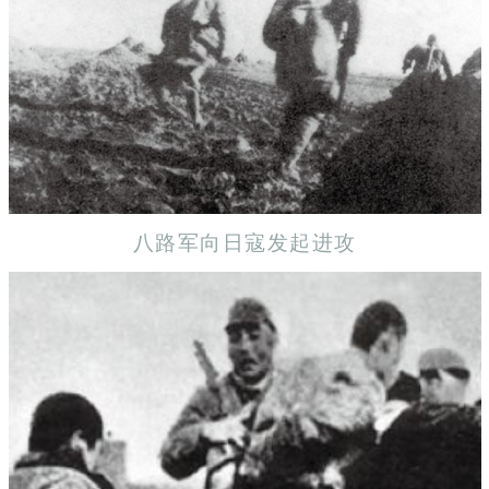
八路军向日寇发起进攻