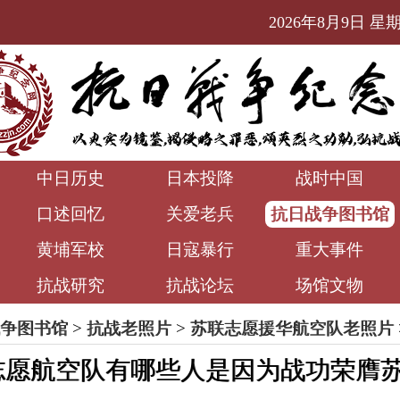
2026年8月9日 星期日
中日历史
日本投降
战时中国
口述回忆
关爱老兵
抗日战争图书馆
黄埔军校
日寇暴行
重大事件
抗战研究
抗战论坛
场馆文物
争图书馆
>
抗战老照片
>
苏联志愿援华航空队老照片
志愿航空队有哪些人是因为战功荣膺