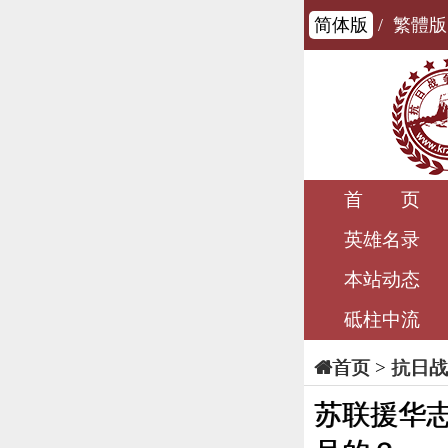
简体版
/
繁體版
首 页
英雄名录
本站动态
砥柱中流
>
抗日战
首页
苏联援华