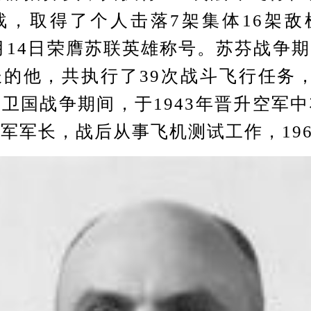
战，取得了个人击落7架集体16架
11月14日荣膺苏联英雄称号。苏芬战争
的他，共执行了39次战斗飞行任务
卫国战争期间，于1943年晋升空军
军军长，战后从事飞机测试工作，196