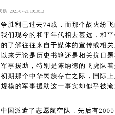
21-07-21 10:10:13
胜利已过去74载，而那个战火纷飞
离我们现今的和平年代相去甚远，和平
史的了解往往来自于媒体的宣传或相关
年以来无论是历史书籍还是相关抗日题
国军事援助，特别是陈纳德的飞虎队着
争初期那个中华民族存亡之际，国际上
大规模的军事援助这一事实却似乎被淹
国派遣了志愿航空队，先后有2000