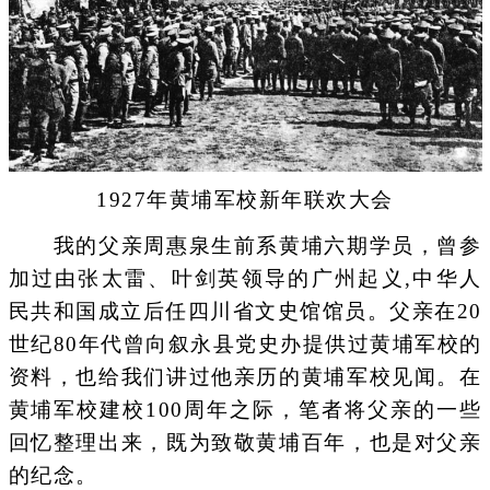
1927年黄埔军校新年联欢大会
我的父亲周惠泉生前系黄埔六期学员，曾参
加过由张太雷、叶剑英领导的广州起义,中华人
民共和国成立后任四川省文史馆馆员。父亲在20
世纪80年代曾向叙永县党史办提供过黄埔军校的
资料，也给我们讲过他亲历的黄埔军校见闻。在
黄埔军校建校100周年之际，笔者将父亲的一些
回忆整理出来，既为致敬黄埔百年，也是对父亲
的纪念。