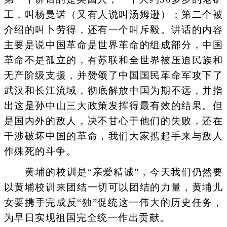
工，叫杨曼诺（又有人说叫汤姆逊）；第二个被
介绍的叫卜劳得，还有一个叫斥毅。讲话的内容
主要是说中国革命是世界革命的组成部分，中国
革命不是孤立的，有苏联和全世界被压迫民族和
无产阶级支援，并赞颂了中国国民革命军攻下了
武汉和长江流域，彻底解放中国为期不远，并指
出这是孙中山三大政策发挥得最有效的结果。但
是国内外的敌人，决不甘心于他们的失败，还在
干涉破坏中国的革命，我们大家携起手来与敌人
作殊死的斗争。
黄埔的校训是“亲爱精诚”，今天我们仍然要
以黄埔校训来团结一切可以团结的力量，黄埔儿
女要携手完成反“独”促统这一伟大的历史任务，
为早日实现祖国完全统一作出贡献。