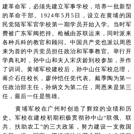
建革命军，必须先建立军事学校，培养一批新型
的革命干部。1924年5月5日，设立在黄埔的国
民党陆军军官学校第一期学员开始入学。当时军
费被广东军阀把持。枪械由苏联运来，同时派来
各种兵科的教官和顾问。中国共产党也派以周恩
来为首的中共党员担任政治和军事教官。举行开
学典礼时，孙中山和夫人宋庆龄到校参加，并作
了训词。黄埔军校建校后，孙中山任军校总理，
蒋介石任校长，廖仲恺任党代表。戴季陶为第一
任政治部主任，孙炳文为第二任，周恩来是第三
任，最后一任是熊雄。
黄埔军校在广州时创造了辉煌的业绩和历
史。军校在建校初期积极贯彻孙中山“联俄、联
共、扶助农工”的三大政策，努力建设一支救国