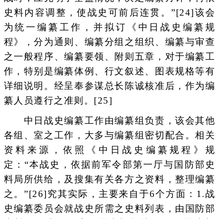
史料内容调整，使战史可前后连贯。”[24]该会
为统一编纂工作，并拟订《中日战史编纂规
程》，分为通则、编纂分组之组织、编纂与审查
之一般程序、编纂要领、附则五章，对于编纂工
作，特别是编纂体例、行文叙述、图表规格等有
详细说明。经呈奉参谋总长陈诚核准后，作为编
纂人员遵行之准则。[25]
中日战史编纂工作由编纂组负责，该会其他
各组、室之工作，大多与编纂组密切配合。相关
资料来源，依照《中日战史编纂规程》规
定：“本战史，依据前军令部第一厅与国防部史
料局所供给，及搜集有关各方之资料，整理编纂
之。”[26]究其实际，主要来自于6个方面：1.战
史编纂委员会就战史所需之史料列表，由国防部