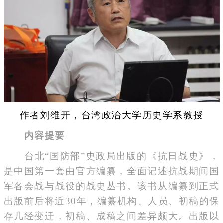
作者刘维开，台湾政治大学历史学系教授
内容提要
台北“国防部”史政局出版的《抗日战史》，
是中国第一套由官方编纂，全面记述抗战期间国
军各会战与战役的战史丛书。该书从编纂到正式
出版前后将近30年，编纂机构、人员、初稿的保
存几经变迁，初稿、成稿之间差异颇大。出版以