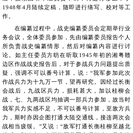
1948年4月陆续定稿，随即进行缮写、校对等工
作。
在编纂过程中，战史编纂委员会定期举行业
务会议，全体委员参加，先由编纂委员报告个人
所负责战史编纂情形，然后对编纂内容进行讨
论。如主任委员方昉在听取1945年初的湘粤赣
边区作战战史报告后，对于参战兵力问题提出质
疑，强调不可以番号计算，说：“我军参加此次
作战兵力为十九万一节，望再研究。因经过长衡
会战后，九战区兵力，损耗甚大，加以桂柳会
战，七、九两战区均抽调一部兵力参加，故当时
我军兵力实感不足，不可以番号计算，至敌方兵
力，斯时亦因企图打通大陆交通线，接连两次会
战相当疲馁。”又说：“敌军打通长衡桂柳至越北