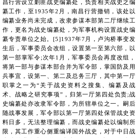
昌行营设立剿匪战史编纂处，负责相关战史之编
纂工作，至1935年2月，南昌行营撤销，该处以
编纂业务尚未完成，改隶参谋本部第二厅继续工
作，更名为战史编纂处，为军事机构设置战史编
纂专责单位之始。[5]1937年7月，卢沟桥事变发
生后，军事委员会改组，设置第一至第六部，以
第一部掌军令;次年1月，军事委员会再度改组，
将第一部与参谋本部合并为军令部，掌国防及用
兵事宜，设第一、第二及总务三厅，其中第一厅
职掌之一为“关于战史资料之搜集、编纂及战
术、战略之研究事项”，归第一厅第四处负责;战
史编纂处亦改隶军令部，为所辖单位之一。嗣后
随战事发展，军令部以第一厅第四处保管战史资
料日多，无法整理编纂，而战史编纂处以编制所
限，其工作重心侧重编译国外战史，对于中日战