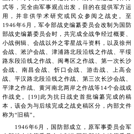
式等，完全由军事观点出发，目的在提供军方运
用，并非供学术研究或民众参阅之战史。至
1946年6月，军令部战史编纂委员会改制为国防
部战史编纂委员会时，共完成全战争经过概要、
小战例辑、会战以外之零星战斗资料，以及徐州
会战、淞沪会战、津浦路北段沿线之作战、平绥
路东段沿线之作战、闽粤区之作战、第一次长沙
会战、南昌会战、忻口会战、游击战、上高会
战、平汉路北段沿线之作战、第三次长沙会战、
平津之作战、黄河南北两岸之作战等14个会战或
作战史。[19]此为抗日战史首批编纂完成的稿
本，该会为与后续完成之战史稿区分，内部文件
称为“旧稿”。
1946年6月，国防部成立，原军事委员会军