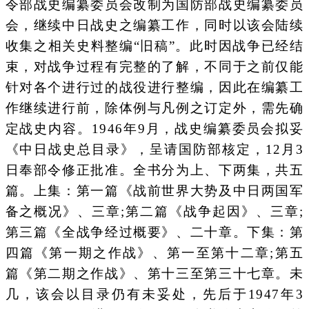
令部战史编纂委员会改制为国防部战史编纂委员
会，继续中日战史之编纂工作，同时以该会陆续
收集之相关史料整编“旧稿”。此时因战争已经结
束，对战争过程有完整的了解，不同于之前仅能
针对各个进行过的战役进行整编，因此在编纂工
作继续进行前，除体例与凡例之订定外，需先确
定战史内容。1946年9月，战史编纂委员会拟妥
《中日战史总目录》，呈请国防部核定，12月3
日奉部令修正批准。全书分为上、下两集，共五
篇。上集：第一篇《战前世界大势及中日两国军
备之概况》、三章;第二篇《战争起因》、三章;
第三篇《全战争经过概要》、二十章。下集：第
四篇《第一期之作战》、第一至第十二章;第五
篇《第二期之作战》、第十三至第三十七章。未
几，该会以目录仍有未妥处，先后于1947年3