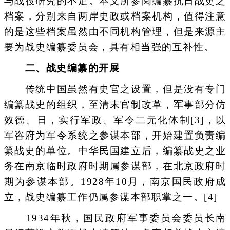
与战役研究的不足。本文所参阅编纂抗日战史之
档案，分别来自两岸史政或档案机构，值得注意
的是这些档案虽然由不同机构管理，但是来源主
要为战史编纂委员会，具有相当强的互补性。
二、战史编纂的开展
传统中国虽然有史官之设置，但是没有专门
编纂战史的组织，至清末官制改革，军事部分仿
效德、日，实行军政、军令二元化体制[3]，以
军咨府为军令系统之参谋本部，开始建置负责编
纂战史的单位。中华民国建立后，编纂战史之业
务在南京临时政府时期属参谋部，在北京政府时
期为参谋本部。1928年10月，南京国民政府成
立，战史编纂工作仍属参谋本部职掌之一。[4]
1934年秋，国民政府军事委员会委员长南