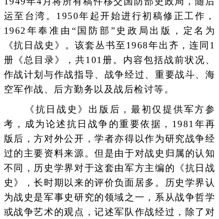
1949年4月将所有稿件移交国防部史政局，随后
运至台湾。1950年起开始进行初稿修正工作，
1962年奉准由“国防部”史政局出版，定名为
《抗日战史》。该套丛书至1968年出齐，连同1
册《总目录》，共101册。内容包括战前状况、
作战计划与作战指导、战争经过、重要战斗、海
空军作战、后方勤务以及战后检讨等。
《抗日战史》出版后，最初仅提供军方参
考，成为论述抗日战争的重要依据，1981年再
版后，方对外公开，学者亦得以作为研究战争经
过的主要资料来源。但是由于对战史归属的认知
不同，历史学界对于这套由军方主编的《抗日战
史》，长时期以来的评价负面居多。历史学界认
为战史是军事史研究的领域之一，系从战争哲学
或战争艺术的观点，记述军队作战经过，除了对