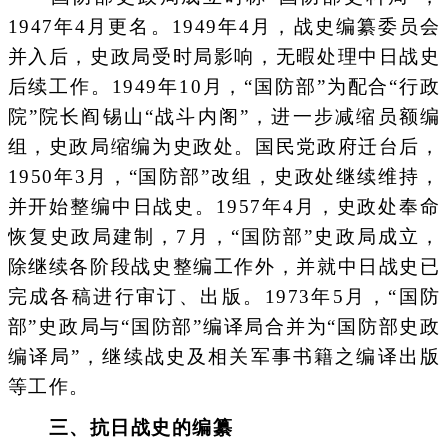
1947年4月更名。1949年4月，战史编纂委员会
并入后，史政局受时局影响，无暇处理中日战史
后续工作。1949年10月，“国防部”为配合“行政
院”院长阎锡山“战斗内阁”，进一步减缩员额编
组，史政局缩编为史政处。国民党政府迁台后，
1950年3月，“国防部”改组，史政处继续维持，
并开始整编中日战史。1957年4月，史政处奉命
恢复史政局建制，7月，“国防部”史政局成立，
除继续各阶段战史整编工作外，并就中日战史已
完成各稿进行审订、出版。1973年5月，“国防
部”史政局与“国防部”编译局合并为“国防部史政
编译局”，继续战史及相关军事书籍之编译出版
等工作。
三、抗日战史的编纂