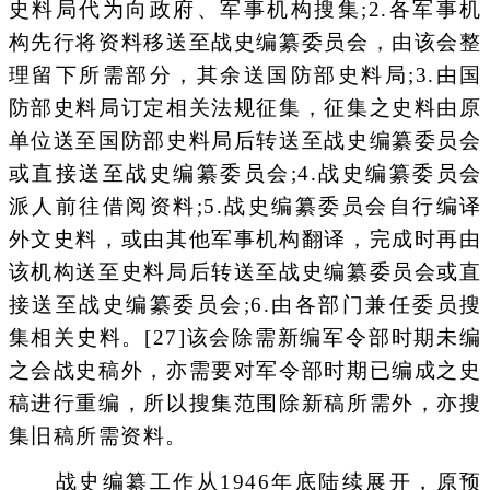
史料局代为向政府、军事机构搜集;2.各军事机
构先行将资料移送至战史编纂委员会，由该会整
理留下所需部分，其余送国防部史料局;3.由国
防部史料局订定相关法规征集，征集之史料由原
单位送至国防部史料局后转送至战史编纂委员会
或直接送至战史编纂委员会;4.战史编纂委员会
派人前往借阅资料;5.战史编纂委员会自行编译
外文史料，或由其他军事机构翻译，完成时再由
该机构送至史料局后转送至战史编纂委员会或直
接送至战史编纂委员会;6.由各部门兼任委员搜
集相关史料。[27]该会除需新编军令部时期未编
之会战史稿外，亦需要对军令部时期已编成之史
稿进行重编，所以搜集范围除新稿所需外，亦搜
集旧稿所需资料。
战史编纂工作从1946年底陆续展开，原预