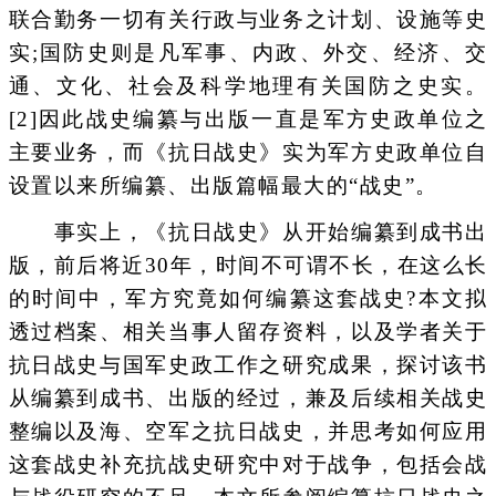
联合勤务一切有关行政与业务之计划、设施等史
实;国防史则是凡军事、内政、外交、经济、交
通、文化、社会及科学地理有关国防之史实。
[2]因此战史编纂与出版一直是军方史政单位之
主要业务，而《抗日战史》实为军方史政单位自
设置以来所编纂、出版篇幅最大的“战史”。
事实上，《抗日战史》从开始编纂到成书出
版，前后将近30年，时间不可谓不长，在这么长
的时间中，军方究竟如何编纂这套战史?本文拟
透过档案、相关当事人留存资料，以及学者关于
抗日战史与国军史政工作之研究成果，探讨该书
从编纂到成书、出版的经过，兼及后续相关战史
整编以及海、空军之抗日战史，并思考如何应用
这套战史补充抗战史研究中对于战争，包括会战