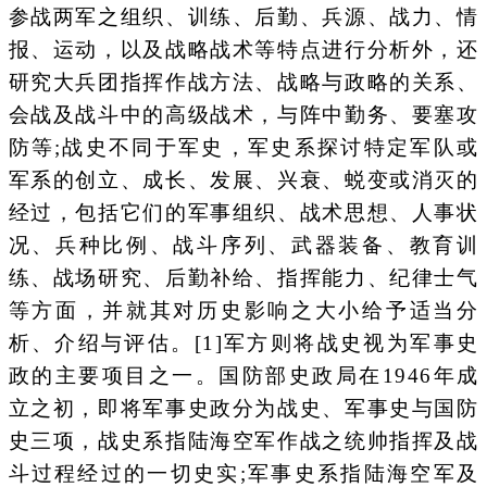
参战两军之组织、训练、后勤、兵源、战力、情
报、运动，以及战略战术等特点进行分析外，还
研究大兵团指挥作战方法、战略与政略的关系、
会战及战斗中的高级战术，与阵中勤务、要塞攻
防等;战史不同于军史，军史系探讨特定军队或
军系的创立、成长、发展、兴衰、蜕变或消灭的
经过，包括它们的军事组织、战术思想、人事状
况、兵种比例、战斗序列、武器装备、教育训
练、战场研究、后勤补给、指挥能力、纪律士气
等方面，并就其对历史影响之大小给予适当分
析、介绍与评估。[1]军方则将战史视为军事史
政的主要项目之一。国防部史政局在1946年成
立之初，即将军事史政分为战史、军事史与国防
史三项，战史系指陆海空军作战之统帅指挥及战
斗过程经过的一切史实;军事史系指陆海空军及