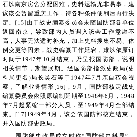
石以南京房舍分配困难，史料运输尤非易事，建
议该会暂留重庆工作，待各种条件便利后再行决
定。[15]由于战史编纂委员会未随国防部各单位
返回南京，导致部内人员调入该会工作意愿不
高，人事无法适时补充，加上史料搜集不易、体
例变更等因素，战史编纂工作延宕，难以依原订
时间于1947年10月结束，乃呈报国防部，说明
相关情节，期望展期。经国防部指派史政局(史
料局更名)局长吴石等于1947年7月亲自莅会视
察，了解业务情形[16]，9月，国防部核定战史
编纂委员会依照原编制延期至1948年6月，1948
年7月起紧缩一部分人员，至1949年4月全部结
束。[17]1949年4月，该会依国防部核定结束，
并入国防部史政局。
国防部史政局成立时称“国防部史料局”，