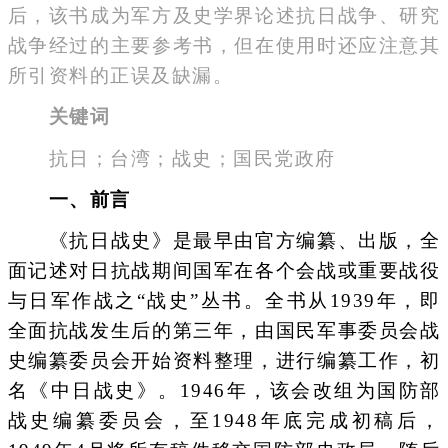
后，该书成为军方及史学界论述抗日战争、研究
战争经过的主要参考书，但在使用时还应注意其
所引资料的正误及缺漏。
关键词
抗日；台湾；战史；国民党政府
一、前言
《抗日战史》是最早由官方编纂、出版，全
面记述对日抗战期间国军在各个会战或重要战役
与日军作战之“战史”丛书。全书从1939年，即
全面抗战发生后的第三年，由国民军事委员会战
史编纂委员会开始资料整理，进行编纂工作，初
名《中日战史》。1946年，该会改组为国防部
战史编纂委员会，至1948年底完成初稿后，