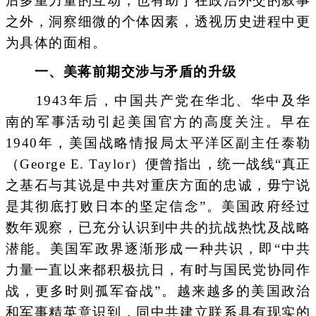
后多重力量的互动，也有助于在政治外交的叙事
之外，洞察细微的个体因素，透视历史进程中更
为具体的面相。
一、美蒋前期交涉与矛盾的升级
1943年后，中国共产党在华北、华中及华
南的军事活动引起美国官方的高度关注。早在
1940年，美国战略情报局太平洋区副主任泰勒
（George E. Taylor）便曾指出，统一战线“真正
之基石与其说是中共对重庆方面的忠诚，毋宁说
是其彻底打败日本的坚定信念”。美国政府经过
数年观察，已充分认识到中共的抗战热忱及战略
潜能。美国军政界逐渐形成一种共识，即“中共
力量一直以来都积极抗日，有时与国民党协同作
战，更多时则孤军奋战”。越来越多的美国政治
和军事精英意识到，同中共建立联系具有现实的