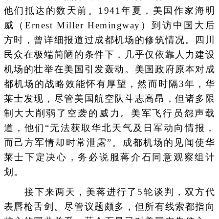
他们抵达的数天前。1941年夏，美国作家海明
威（Ernest Miller Hemingway）到访中国大后
方时，曾详细报道过成都机场的修筑情况。四川
民众在极端简陋的条件下，几乎仅依靠人力建设
机场的壮举在美国引发轰动。美国政府原本对成
都机场的战略效能怀有厚望，然而时隔3年，华
莱士发现，尽管美国航空队斗志高昂，但诸多限
制大大削弱了空袭的威力。美军飞行员怨声载
道，他们“无法获取华北天气及日军动向情报，
而己方军情却时常泄露”。成都机场的见闻使华
莱士下定决心，务必说服蒋介石同意观察组计
划。
接下来两天，美蒋进行了5轮谈判，双方代
表唇枪舌剑。尽管议题颇多，但所有线索都指向