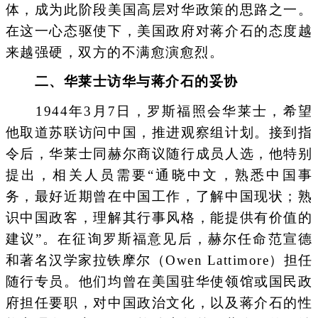
体，成为此阶段美国高层对华政策的思路之一。
在这一心态驱使下，美国政府对蒋介石的态度越
来越强硬，双方的不满愈演愈烈。
二、华莱士访华与蒋介石的妥协
1944年3月7日，罗斯福照会华莱士，希望
他取道苏联访问中国，推进观察组计划。接到指
令后，华莱士同赫尔商议随行成员人选，他特别
提出，相关人员需要“通晓中文，熟悉中国事
务，最好近期曾在中国工作，了解中国现状；熟
识中国政客，理解其行事风格，能提供有价值的
建议”。在征询罗斯福意见后，赫尔任命范宣德
和著名汉学家拉铁摩尔（Owen Lattimore）担任
随行专员。他们均曾在美国驻华使领馆或国民政
府担任要职，对中国政治文化，以及蒋介石的性