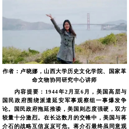
作者：卢晓娜，山西大学历史文化学院、国家革
命文物协同研究中心讲师
内容提要：1944年2月至6月，美国高层与
国民政府围绕派遣延安军事观察组一事爆发争
论。国民政府拖延推诿，美国则态度强硬，双方
较量十分激烈。在长达数月的交锋中，美国与蒋
介石的战略互信岌岌可危。蒋介石最终虽同意观