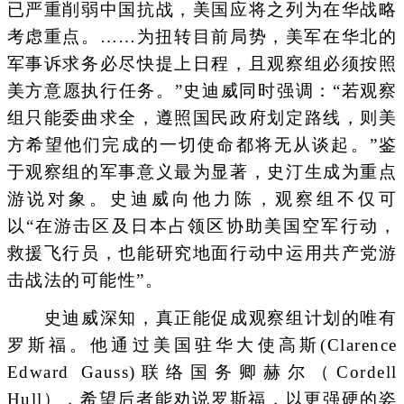
已严重削弱中国抗战，美国应将之列为在华战略
考虑重点。……为扭转目前局势，美军在华北的
军事诉求务必尽快提上日程，且观察组必须按照
美方意愿执行任务。”史迪威同时强调：“若观察
组只能委曲求全，遵照国民政府划定路线，则美
方希望他们完成的一切使命都将无从谈起。”鉴
于观察组的军事意义最为显著，史汀生成为重点
游说对象。史迪威向他力陈，观察组不仅可
以“在游击区及日本占领区协助美国空军行动，
救援飞行员，也能研究地面行动中运用共产党游
击战法的可能性”。
史迪威深知，真正能促成观察组计划的唯有
罗斯福。他通过美国驻华大使高斯(Clarence
Edward Gauss)联络国务卿赫尔（Cordell
Hull），希望后者能劝说罗斯福，以更强硬的姿