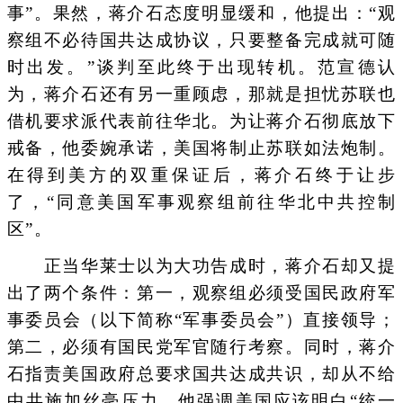
事”。果然，蒋介石态度明显缓和，他提出：“观
察组不必待国共达成协议，只要整备完成就可随
时出发。”谈判至此终于出现转机。范宣德认
为，蒋介石还有另一重顾虑，那就是担忧苏联也
借机要求派代表前往华北。为让蒋介石彻底放下
戒备，他委婉承诺，美国将制止苏联如法炮制。
在得到美方的双重保证后，蒋介石终于让步
了，“同意美国军事观察组前往华北中共控制
区”。
正当华莱士以为大功告成时，蒋介石却又提
出了两个条件：第一，观察组必须受国民政府军
事委员会（以下简称“军事委员会”）直接领导；
第二，必须有国民党军官随行考察。同时，蒋介
石指责美国政府总要求国共达成共识，却从不给
中共施加丝毫压力。他强调美国应该明白“统一