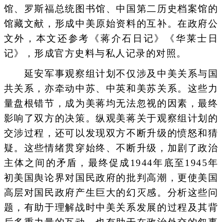
馆、罗斯福总统图书馆、中国第二历史档案馆的
馆藏文献，形成中美原始资料的互补。在政府公
文外，本文还参考《蒋介石日记》《华莱士日
记》，形成官方史料与私人记录的对照。
延安军事观察组计划不仅涉及中美关系与国
共关系，亦牵动中苏、中英和美苏关系。这些力
量盘根错节，成为美蒋均无法忽视的因素，最终
影响了双方的决策。纵观美蒋关于观察组计划的
交涉过程，还可以发现双方不断升级的愤怒和猜
疑。这些情绪贯穿始终、不断升级，加剧了政治
主体之间的矛盾，最终促成1944年底至1945年
初美国舆论界对国民政府的批判高潮，更使美国
高层对国民政府产生巨大的幻灭感。分析这些问
题，有助于理解战时中美关系发展的过程及其背