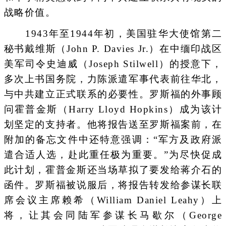
战略价值。
1943年至1944年初，美国驻华大使馆第二
秘书戴维斯（John P. Davies Jr.）在中缅印战区
美军司令史迪威（Joseph Stilwell）的授意下，
多次上书国务院，力陈派遣军事代表前往华北，
与中共建立正式联系的必要性。罗斯福的外事顾
问霍普金斯（Harry Lloyd Hopkins）成为该计
划坚定的支持者。他将报告送至罗斯福案前，在
附加的备忘文件中还特意强调：“军方及政府派
遣合适人选，赴此重任极为重要。”为尽快促成
此计划，霍普金斯还当场草拟了要发给蒋介石的
函件。罗斯福被说服后，将报告转发给参谋长联
席会议主席赖希（William Daniel Leahy）上
将，让其会同陆军参谋长马歇尔（George