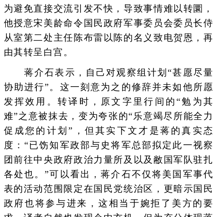
为避免直接交流引发不快，导致事情难以转圜，
他授意宋美龄命令国民政府军事委员会委员长侍
从室第二处主任陈布雷以陈的名义致电贺恩，再
由其转呈白宫。
蒋介石表示，自己对观察组计划“甚愿尽量
协助进行”。这一刻意为之的修辞并未如他所愿
发挥效用。转译时，原文字里行间的“勉为其
难”之意被抹去，变为夸张的“乐意竭尽所能全力
促成您的计划”，但其实下文才是蒋的真实态
度：“已饬知军政部与史将军总部拟定此一视察
团前往中央政府政治力量所及以及敝国军队驻扎
各处也。”可以看出，蒋介石不仅将美国军事代
表的活动范围限定在国民党统治区，更暗示国民
政府也将参与进来，这相当于婉拒了美方的要