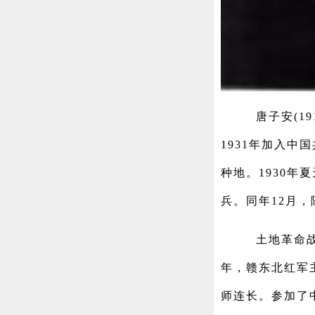
唐子安(1
1931年加入中
种地。1930
兵。同年12月
土地革命
年，赣东北红军主
师连长。参加了