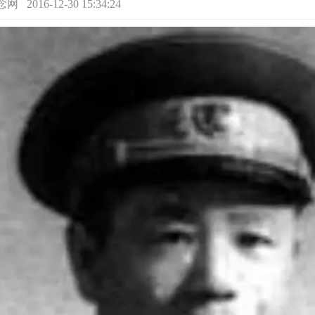
16-12-30 15:34:24