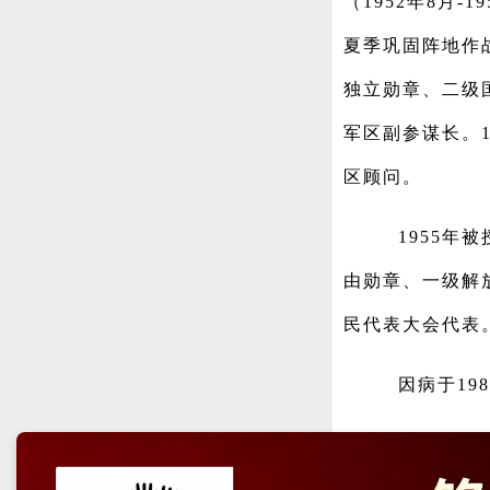
（1952年8月-
夏季巩固阵地作
独立勋章、二级国旗
军区副参谋长。1
区顾问。
1955
由勋章、一级解
民代表大会代表
因病于19