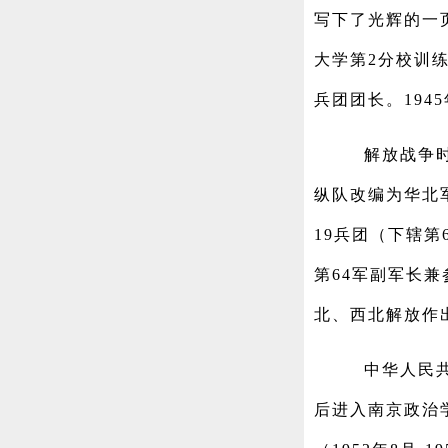
写下了光辉的一
大学第2分校训练
兵团团长。194
解放战争时
纵队改编为华北军
19兵团（下辖第
第64军副军长
北、西北解放作
中华人民
后进入南京政治学