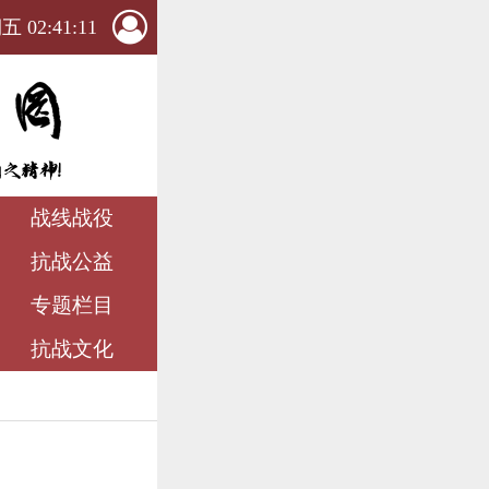
 02:41:12
战线战役
抗战公益
专题栏目
抗战文化