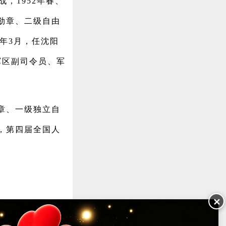
战，1952年春、
勋章、二级自由
5年3月，任沈阳
阳军区副司令员、军
章、一级独立自
，第四届全国人
✕