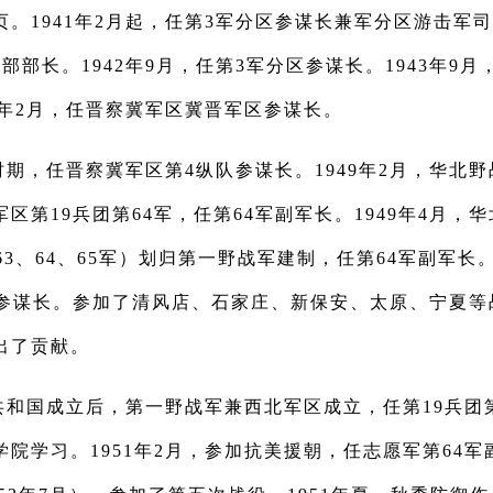
页。1941年2月起，任第3军分区参谋长兼军分区游击军
部部长。1942年9月，任第3军分区参谋长。1943年9月
5年2月，任晋察冀军区冀晋军区参谋长。
期，任晋察冀军区第4纵队参谋长。1949年2月，华北野
区第19兵团第64军，任第64军副军长。1949年4月，
63、64、65军）划归第一野战军建制，任第64军副军长。
兼参谋长。参加了清风店、石家庄、新保安、太原、宁夏等
出了贡献。
共和国成立后，第一野战军兼西北军区成立，任第19兵团第
院学习。1951年2月，参加抗美援朝，任志愿军第64