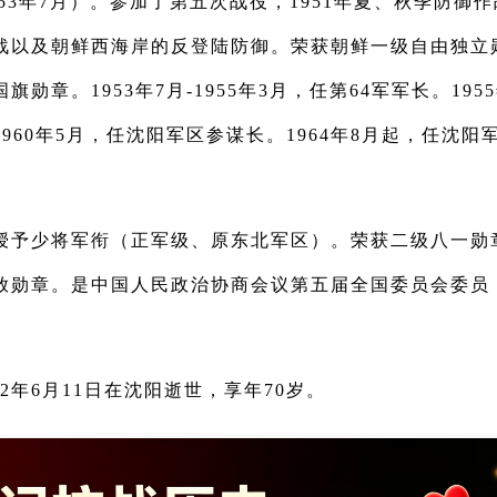
1953年7月）。参加了第五次战役，1951年夏、秋季防御作
战以及朝鲜西海岸的反登陆防御。荣获朝鲜一级自由独立
勋章。1953年7月-1955年3月，任第64军军长。195
960年5月，任沈阳军区参谋长。1964年8月起，任沈
年被授予少将军衔（正军级、原东北军区）。荣获二级八一勋
放勋章。是中国人民政治协商会议第五届全国委员会委员
。
82年6月11日在沈阳逝世，享年70岁。