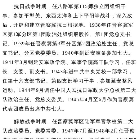
抗日战争时期，任八路军第115师独立团组织干
事。参加平型关、东西太洋和上下平阳等战斗，深入敌
后，开辟和建立晋察冀抗日根据地。1938年任晋察冀军
区第1军分区第1团政治处组织股股长、第1团党总支书
记。1939年任晋察冀第3军分区第2团政治处主任、党总
支书记、分区党委委员。1940年到延安准备参加七大。
1941年3月到延安军政学院、军事学院高干队学习，任班
长、支委、副支书。1943年进中共中央党校一部学习，
任第十六支部书记、第四支部学习干事，参加延安整风
运动。1944年9月调任中国人民抗日军政大学总校第二大
队政治主任、党总支委员。1945年4月至6月作为晋察冀
代表团成员出席中共七大。
解放战争时期，任晋察冀军区陆军军官学校第二大
队政治委员、党委常委。1947年7月至1948年2月任晋察