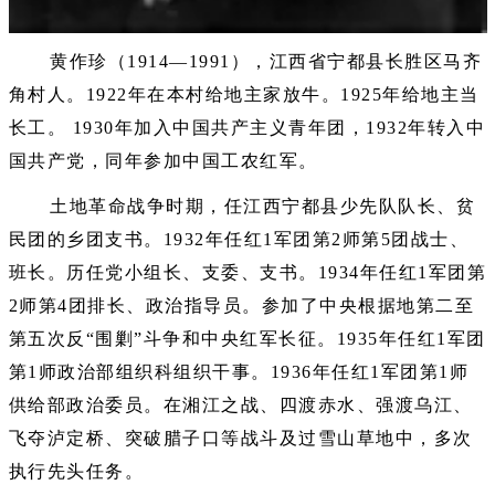
黄作珍（1914—1991），江西省宁都县长胜区马齐
角村人。1922年在本村给地主家放牛。1925年给地主当
长工。 1930年加入中国共产主义青年团，1932年转入中
国共产党，同年参加中国工农红军。
土地革命战争时期，任江西宁都县少先队队长、贫
民团的乡团支书。1932年任红1军团第2师第5团战士、
班长。历任党小组长、支委、支书。1934年任红1军团第
2师第4团排长、政治指导员。参加了中央根据地第二至
第五次反“围剿”斗争和中央红军长征。1935年任红1军团
第1师政治部组织科组织干事。1936年任红1军团第1师
供给部政治委员。在湘江之战、四渡赤水、强渡乌江、
飞夺泸定桥、突破腊子口等战斗及过雪山草地中，多次
执行先头任务。