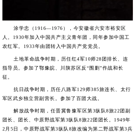
涂学忠（1916—1976），今安徽省六安市裕安区
人。1930年加入中国共产主义青年团，同年参加中国工
农红军。1933年由团转入中国共产党党员。
土地革命战争时期，历任红4军10师28团排长、连
指导员。参加了鄂豫皖、川陕苏区反“围剿”作战和长
征。
抗日战争时期，历任八路军129师385旅连长、太行
军区武乡独立营副营长。参加了百团大战。
解放战争时期，任晋冀鲁豫军区第3纵队8旅22团副
团长、团长、中原野战军第3纵队8旅22团团长。1949年
2月5日，中原野战军第3纵队8旅改编为第二野战军第3兵