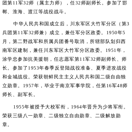
团第11军32师（属主力师），任32师副师长。参加了邯
郸、淮海、渡江等战役战斗。
中华人民共和国成立后，川东军区大竹军分区（第3
兵团第11军32师兼）成立，兼任军分区政委。1950年5
月，第二野战军和所属兵团番号取消，所辖部队划归西
南军区建制，兼任川东军区大竹军分区政委。1951年，
涂学忠参加抗美援朝，任志愿军第11军32师副师长、师
长。参加了1953年春季反登陆战役准备、夏季进攻战役
和金城战役。荣获朝鲜民主主义人民共和国二级自由独
立勋章。1957年，毕业于南京军事学院，任第16军48师
师长、副军长。
1955年被授予大校军衔，1964年晋升为少将军衔。
荣获三级八一勋章、二级独立自由勋章、二级解放勋
章。