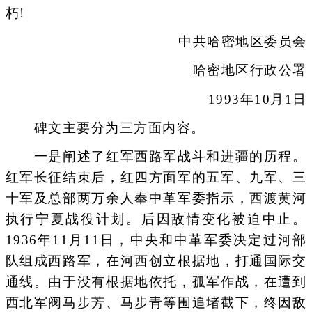
朽!
中共哈密地区委员会
哈密地区行政公署
1993年10月1日
碑文主要分为三方面内容。
一是阐述了红军西路军战斗和进疆的历程。
红军长征结束后，红四方面军的五军、九军、三
十军及总部两万余人奉中革军委指示，西渡黄河
执行宁夏战役计划。后因敌情变化被迫中止。
1936年11月11日，中央和中革军委决定过河部
队组成西路军，在河西创立根据地，打通国际交
通线。由于没有根据地依托，孤军作战，在遭到
西北军阀马步芳、马步青等围追堵截下，终因敌