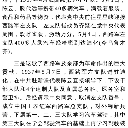
陈云、滕代远等携带40多辆汽车，满载着服装、
食品和药品等物资，代表党中央前往星星峡迎接
西路军左支队。左支队指战员齐聚在党中央代表
周围，欢呼雀跃，激动万分。5月4日，西路军左
支队400多人乘汽车经哈密到达迪化(今乌鲁木
齐)。
三是讴歌了西路军及余部为革命作出的巨大
贡献。1937年5月7日，西路军左支队进驻迪
化，在中共驻新疆代表陈云直接领导下，下设干
部大队和4个建制大队及直属总务科、医务室和
警卫排。后经请示中央同意，取消左支队番号，
成立中国工农红军西路军总支队，对外称新兵
营，下属第一、二、三大队学习汽车驾驶，其中
第三大队在学会驾驶汽车的基础上再学习驾驶装