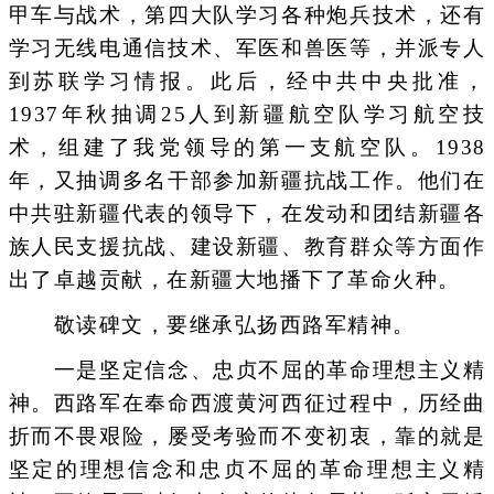
甲车与战术，第四大队学习各种炮兵技术，还有
学习无线电通信技术、军医和兽医等，并派专人
到苏联学习情报。此后，经中共中央批准，
1937年秋抽调25人到新疆航空队学习航空技
术，组建了我党领导的第一支航空队。1938
年，又抽调多名干部参加新疆抗战工作。他们在
中共驻新疆代表的领导下，在发动和团结新疆各
族人民支援抗战、建设新疆、教育群众等方面作
出了卓越贡献，在新疆大地播下了革命火种。
敬读碑文，要继承弘扬西路军精神。
一是坚定信念、忠贞不屈的革命理想主义精
神。西路军在奉命西渡黄河西征过程中，历经曲
折而不畏艰险，屡受考验而不变初衷，靠的就是
坚定的理想信念和忠贞不屈的革命理想主义精