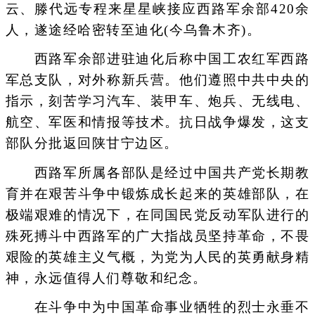
云、滕代远专程来星星峡接应西路军余部420余
人，遂途经哈密转至迪化(今乌鲁木齐)。
西路军余部进驻迪化后称中国工农红军西路
军总支队，对外称新兵营。他们遵照中共中央的
指示，刻苦学习汽车、装甲车、炮兵、无线电、
航空、军医和情报等技术。抗日战争爆发，这支
部队分批返回陕甘宁边区。
西路军所属各部队是经过中国共产党长期教
育并在艰苦斗争中锻炼成长起来的英雄部队，在
极端艰难的情况下，在同国民党反动军队进行的
殊死搏斗中西路军的广大指战员坚持革命，不畏
艰险的英雄主义气概，为党为人民的英勇献身精
神，永远值得人们尊敬和纪念。
在斗争中为中国革命事业牺牲的烈士永垂不