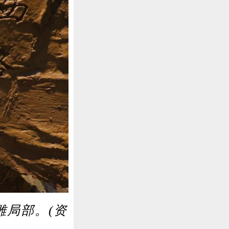
局部。(资