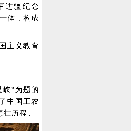
军进疆纪念
为一体，构成
国主义教育
峡”为题的
了中国工农
悲壮历程。