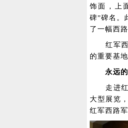
饰面，上
碑”碑名。
了一幅西
红军西路
的重要基
永远的星
走进红军
大型展览
红军西路