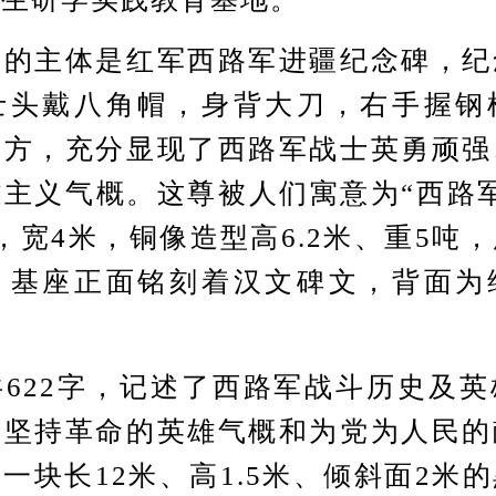
主体是红军西路军进疆纪念碑，纪
士头戴八角帽，身背大刀，右手握钢
前方，充分显现了西路军战士英勇顽强
主义气概。这尊被人们寓意为“西路
，宽4米，铜像造型高6.2米、重5吨
。基座正面铭刻着汉文碑文，背面为
22字，记述了西路军战斗历史及英
军坚持革命的英雄气概和为党为人民的
一块长12米、高1.5米、倾斜面2米