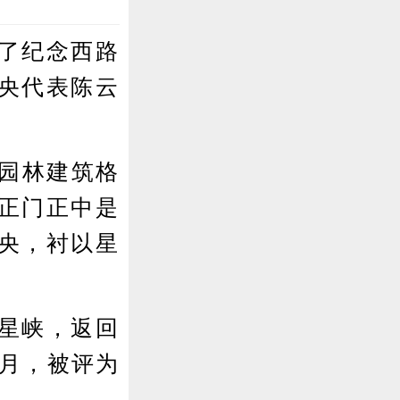
了纪念西路
央代表陈云
园林建筑格
正门正中是
央，衬以星
星峡，返回
0月，被评为