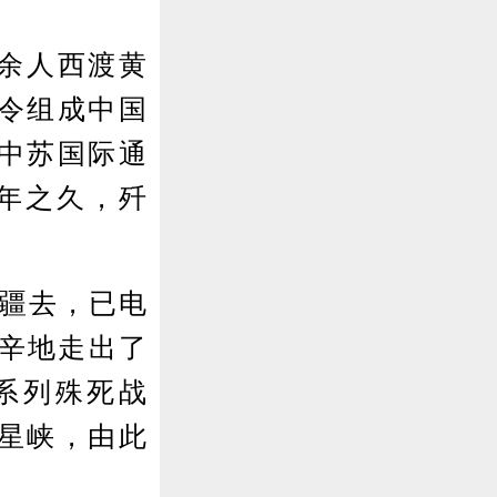
万余人西渡黄
令组成中国
中苏国际通
年之久，歼
疆去，已电
艰辛地走出了
系列殊死战
星峡，由此