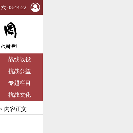
 03:44:23
战线战役
抗战公益
专题栏目
抗战文化
> 内容正文