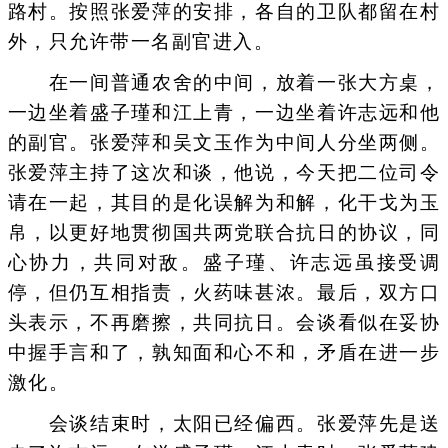
路村。按照张爱萍的安排，各自的卫队都留在村
外，只允许带一名副官进入。
在一间普通农舍的中间，放着一张大方桌，
一边坐着盛子瑾和江上青，一边坐着许志远和他
的副官。张爱萍和吴文玉作为中间人分坐两侧。
张爱萍主持了这次和谈，他说，今天把二位司令
请在一起，其目的是化误解为和解，化干戈为玉
帛，以更好地贯彻国共两党联合抗日的协议，同
心协力，共同对敌。盛子瑾、许志远虽接受调
停，但仍互相指责，火药味甚浓。最后，双方口
头表示，不再磨擦，共同抗日。会谈看似在妥协
中握手言和了，孰知面和心不和，矛盾在进一步
激化。
会谈结束时，太阳已经偏西。张爱萍先是送