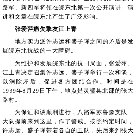
路军、新四军将领在皖东北第一次公开演讲。演
讲和文章在皖东北产生了广泛影响。
张爱萍痛失擎友江上青
地方实力派许志运和盛子瑾之间的矛盾是发
展皖东北抗战的一大障碍。
为维护和发展皖东北的抗日局面，张爱萍、
江上青决定召集许志远、盛子瑾举行一次和谈，
以消除矛盾，促进各方团结合作。时间是在
1939年8月29日下午，地点是灵璧县北部的张大
路村。
为保证和谈顺利进行，八路军苏鲁豫支队一
大队提前来到这里，作了警戒。按照约定时间，
许志远、盛子瑾带着各自的卫队，先后来到张大