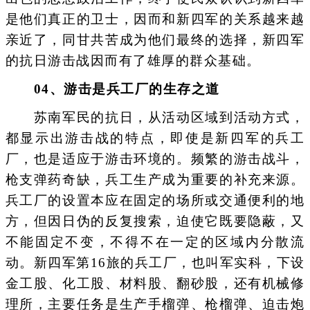
是他们真正的卫士，因而和新四军的关系越来越
亲近了，同甘共苦成为他们最终的选择，新四军
的抗日游击战因而有了雄厚的群众基础。
0
4、
游击是兵工厂的生存之道
苏南军民的抗日，从活动区域到活动方式，
都显示出游击战的特点，即使是新四军的兵工
厂，也是适应于游击环境的。频繁的游击战斗，
枪支弹药奇缺，兵工生产成为重要的补充来源。
兵工厂的设置本应在固定的场所或交通便利的地
方，但因日伪的反复搜索，迫使它既要隐蔽，又
不能固定不变，不得不在一定的区域内分散流
动。新四军第16旅的兵工厂，也叫军实科，下设
金工股、化工股、材料股、翻砂股，还有机械修
理所，主要任务是生产手榴弹、枪榴弹、迫击炮