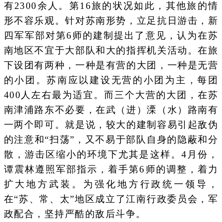
有2300余人。第16旅的状况如此，其他旅的情
形不容乐观。针对苏南形势，立足抗日游击，新
四军军部对第6师的建制提出了意见，认为在苏
南地区不宜于大部队和大的指挥机关活动。在旅
下设团有两种，一种是有营的大团，一种是无营
的小团。苏南应以建设无营的小团为主，每团
400人左右最为适宜。而三个大营的大团，在苏
南津浦路东不必要，在武（进）溧（水）路南有
一两个即可。就是说，较大的建制容易引起敌伪
的注意和“扫荡”，又不易于部队自身的隐蔽和分
散，游击区缩小的环境下尤其是这样。4月份，
谭震林遵照军部指示，着手第6师的调整，着力
扩大地方武装。为强化地方行政统一领导，
在“苏、常、太”地区成立了江南行政委员会，军
政配合，坚持严酷的敌后斗争。