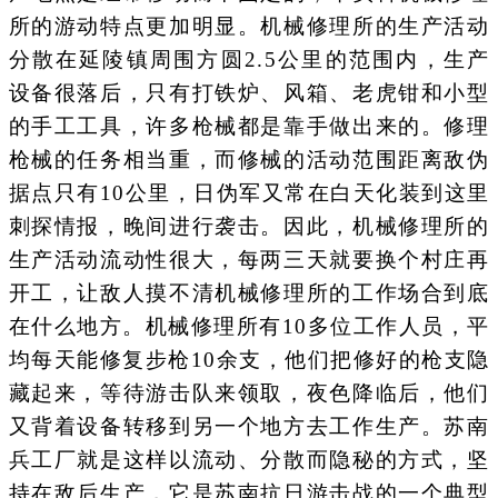
所的游动特点更加明显。机械修理所的生产活动
分散在延陵镇周围方圆2.5公里的范围内，生产
设备很落后，只有打铁炉、风箱、老虎钳和小型
的手工工具，许多枪械都是靠手做出来的。修理
枪械的任务相当重，而修械的活动范围距离敌伪
据点只有10公里，日伪军又常在白天化装到这里
刺探情报，晚间进行袭击。因此，机械修理所的
生产活动流动性很大，每两三天就要换个村庄再
开工，让敌人摸不清机械修理所的工作场合到底
在什么地方。机械修理所有10多位工作人员，平
均每天能修复步枪10余支，他们把修好的枪支隐
藏起来，等待游击队来领取，夜色降临后，他们
又背着设备转移到另一个地方去工作生产。苏南
兵工厂就是这样以流动、分散而隐秘的方式，坚
持在敌后生产，它是苏南抗日游击战的一个典型