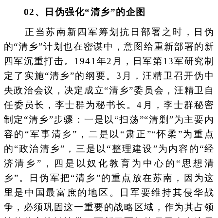
0
2、
日伪强化“清乡”的企图
正当苏南新四军筹划抗日部署之时，日伪
的“清乡”计划也在密谋中，意图给重新部署的新
四军沉重打击。1941年2月，日军第13军研究制
定了实施“清乡”的纲要。3月，汪精卫召开伪中
央政治会议，决定成立“清乡”委员会，汪精卫自
任委员长，李士群为秘书长。4月，李士群秘密
制定“清乡”步骤：一是以“扫荡”“清剿”为主要内
容的“军事清乡”，二是以“肃正”“怀柔”为重点
的“政治清乡”，三是以“整理建设”为内容的“经
济清乡”，四是以奴化教育为中心的“思想清
乡”。日伪军把“清乡”的重点放在苏南，因为这
里是中国最富庶的地区。日军要维持其侵华战
争，必须巩固这一重要的战略区域，作为其占领