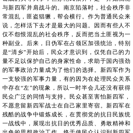
与新四军并肩战斗的。南京陷落时，社会秩序非
常混乱，匪盗猖獗，帮会横行。作为普通民众来
说，怎样活下去才是最大的问题。因而有些人不
仅不怨恨混乱的社会秩序，反而把当土匪视为一
种副业。后来，日伪军在占领区加强统治，特别
是“清乡”开始后，民众才意识到，仅凭自己的力
量不足以保护自己的身家性命，求助于国内强劲
的军事政治力量成为了他们的选择。新四军作为
一支较强的军事力量，有的因为在处理民众关系
中存在“左”的现象，所以一时半会儿还没有获得
民众广泛的同情与支持。民众甚至害怕新四军，
不愿意留新四军战士在自己家里寄宿。新四军在
残酷的战争中锻炼成长，在贯彻党的抗日民族统
一战线中，展现出抗日的优秀品质、勇敢精神和
出色的思想政治工作，终于使民众认识到新四军