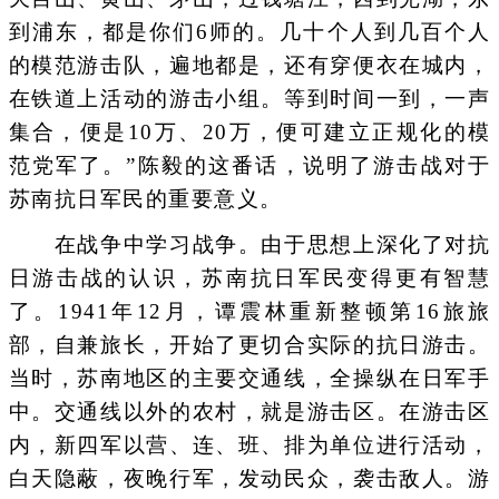
到浦东，都是你们6师的。几十个人到几百个人
的模范游击队，遍地都是，还有穿便衣在城内，
在铁道上活动的游击小组。等到时间一到，一声
集合，便是10万、20万，便可建立正规化的模
范党军了。”陈毅的这番话，说明了游击战对于
苏南抗日军民的重要意义。
在战争中学习战争。由于思想上深化了对抗
日游击战的认识，苏南抗日军民变得更有智慧
了。1941年12月，谭震林重新整顿第16旅旅
部，自兼旅长，开始了更切合实际的抗日游击。
当时，苏南地区的主要交通线，全操纵在日军手
中。交通线以外的农村，就是游击区。在游击区
内，新四军以营、连、班、排为单位进行活动，
白天隐蔽，夜晚行军，发动民众，袭击敌人。游