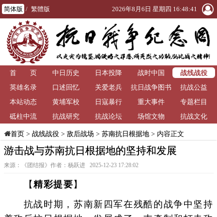
简体版
/
繁體版
2026年8月6日 星期四 16:48:42
战线战役
首 页
中日历史
日本投降
战时中国
英雄名录
口述回忆
关爱老兵
抗日战争图书
抗战公益
本站动态
黄埔军校
日寇暴行
重大事件
馆
专题栏目
砥柱中流
抗战研究
抗战论坛
场馆文物
抗战文化
>
战线战役
>
敌后战场
>
苏南抗日根据地
> 内容正文
首页
游击战与苏南抗日根据地的坚持和发展
来源：《团结报》作者：杨跃进 2025-12-23 17:28:02
【
精彩提要
】
抗战时期，苏南新四军在残酷的战争中坚持