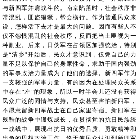
与新四军并肩战斗的。南京陷落时，社会秩序非
常混乱，匪盗猖獗，帮会横行。作为普通民众来
说，怎样活下去才是最大的问题。因而有些人不
仅不怨恨混乱的社会秩序，反而把当土匪视为一
种副业。后来，日伪军在占领区加强统治，特别
是“清乡”开始后，民众才意识到，仅凭自己的力
量不足以保护自己的身家性命，求助于国内强劲
的军事政治力量成为了他们的选择。新四军作为
一支较强的军事力量，有的因为在处理民众关系
中存在“左”的现象，所以一时半会儿还没有获得
民众广泛的同情与支持。民众甚至害怕新四军，
不愿意留新四军战士在自己家里寄宿。新四军在
残酷的战争中锻炼成长，在贯彻党的抗日民族统
一战线中，展现出抗日的优秀品质、勇敢精神和
出色的思想政治工作，终于使民众认识到新四军