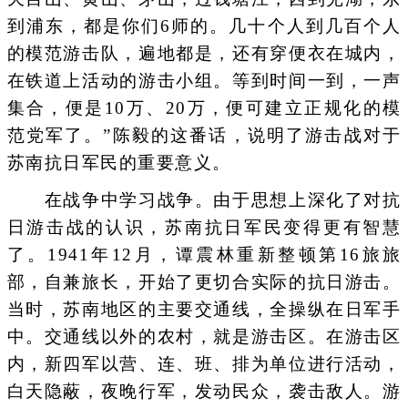
到浦东，都是你们6师的。几十个人到几百个人
的模范游击队，遍地都是，还有穿便衣在城内，
在铁道上活动的游击小组。等到时间一到，一声
集合，便是10万、20万，便可建立正规化的模
范党军了。”陈毅的这番话，说明了游击战对于
苏南抗日军民的重要意义。
在战争中学习战争。由于思想上深化了对抗
日游击战的认识，苏南抗日军民变得更有智慧
了。1941年12月，谭震林重新整顿第16旅旅
部，自兼旅长，开始了更切合实际的抗日游击。
当时，苏南地区的主要交通线，全操纵在日军手
中。交通线以外的农村，就是游击区。在游击区
内，新四军以营、连、班、排为单位进行活动，
白天隐蔽，夜晚行军，发动民众，袭击敌人。游