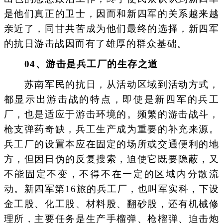
是他们真正的卫士，因而和新四军的关系越来越
亲近了，同甘共苦成为他们最终的选择，新四军
的抗日游击战因而有了雄厚的群众基础。
0
4
、游击是兵工厂的生存之道
苏南军民的抗日，从活动区域到活动方式，
都显示出游击战的特点，即使是新四军的兵工
厂，也是适应于游击环境的。频繁的游击战斗，
枪支弹药奇缺，兵工生产成为重要的补充来源。
兵工厂的设置本应在固定的场所或交通便利的地
方，但因日伪的反复搜索，迫使它既要隐蔽，又
不能固定不变，不得不在一定的区域内分散流
动。新四军第16旅的兵工厂，也叫军实科，下设
金工股、化工股、材料股、翻砂股，还有机械修
理所，主要任务是生产手榴弹、枪榴弹、迫击炮