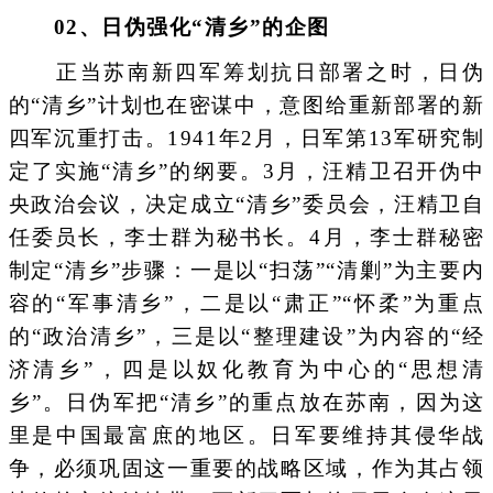
0
2
、日伪强化“清乡”的企图
正当苏南新四军筹划抗日部署之时，日伪
的“清乡”计划也在密谋中，意图给重新部署的新
四军沉重打击。1941年2月，日军第13军研究制
定了实施“清乡”的纲要。3月，汪精卫召开伪中
央政治会议，决定成立“清乡”委员会，汪精卫自
任委员长，李士群为秘书长。4月，李士群秘密
制定“清乡”步骤：一是以“扫荡”“清剿”为主要内
容的“军事清乡”，二是以“肃正”“怀柔”为重点
的“政治清乡”，三是以“整理建设”为内容的“经
济清乡”，四是以奴化教育为中心的“思想清
乡”。日伪军把“清乡”的重点放在苏南，因为这
里是中国最富庶的地区。日军要维持其侵华战
争，必须巩固这一重要的战略区域，作为其占领