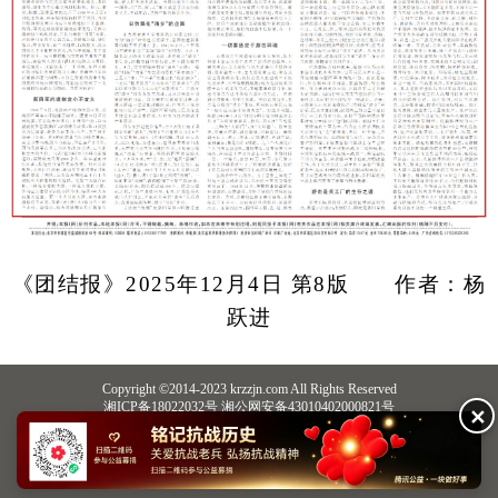
《团结报》2025年12月4日 第8版 作者：杨
跃进
Copyright ©2014-2023 krzzjn.com All Rights Reserved
湘ICP备18022032号 湘公网安备43010402000821号
✕
中央网信办违法和不良信息举报中心
长沙市互联网违法和不良信息举报中心
不良信息举报电话：0731-85531328 19198230121（微信同号）
纠错电话：18182129125 15116420702
QQ：2652168198