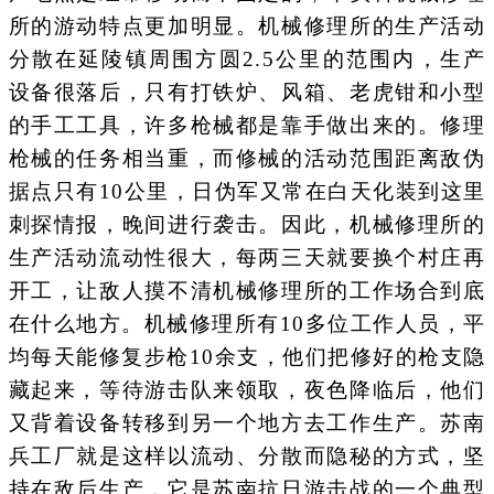
所的游动特点更加明显。机械修理所的生产活动
分散在延陵镇周围方圆2.5公里的范围内，生产
设备很落后，只有打铁炉、风箱、老虎钳和小型
的手工工具，许多枪械都是靠手做出来的。修理
枪械的任务相当重，而修械的活动范围距离敌伪
据点只有10公里，日伪军又常在白天化装到这里
刺探情报，晚间进行袭击。因此，机械修理所的
生产活动流动性很大，每两三天就要换个村庄再
开工，让敌人摸不清机械修理所的工作场合到底
在什么地方。机械修理所有10多位工作人员，平
均每天能修复步枪10余支，他们把修好的枪支隐
藏起来，等待游击队来领取，夜色降临后，他们
又背着设备转移到另一个地方去工作生产。苏南
兵工厂就是这样以流动、分散而隐秘的方式，坚
持在敌后生产，它是苏南抗日游击战的一个典型