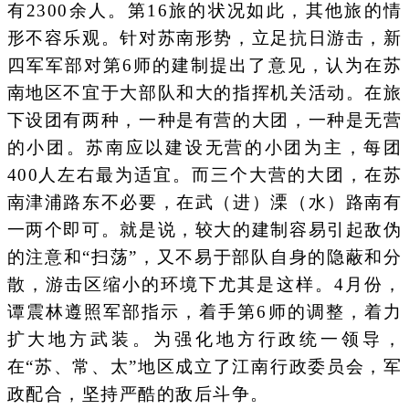
有2300余人。第16旅的状况如此，其他旅的情
形不容乐观。针对苏南形势，立足抗日游击，新
四军军部对第6师的建制提出了意见，认为在苏
南地区不宜于大部队和大的指挥机关活动。在旅
下设团有两种，一种是有营的大团，一种是无营
的小团。苏南应以建设无营的小团为主，每团
400人左右最为适宜。而三个大营的大团，在苏
南津浦路东不必要，在武（进）溧（水）路南有
一两个即可。就是说，较大的建制容易引起敌伪
的注意和“扫荡”，又不易于部队自身的隐蔽和分
散，游击区缩小的环境下尤其是这样。4月份，
谭震林遵照军部指示，着手第6师的调整，着力
扩大地方武装。为强化地方行政统一领导，
在“苏、常、太”地区成立了江南行政委员会，军
政配合，坚持严酷的敌后斗争。