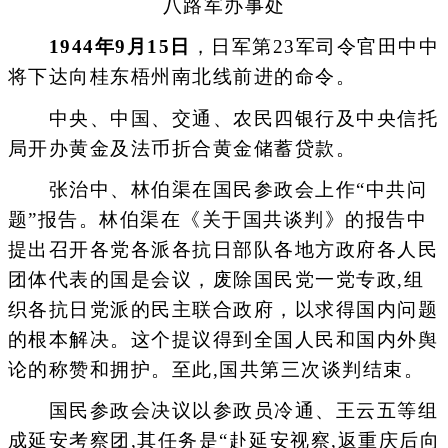
八路军办事处
1944年9月15日
，日军第23军司令官田中中
将下达向桂东梧州南北线前进的命令。
中央、中国、交通、农民四银行及中央信托
局开办黄金及法币折合黄金储蓄贷款。
张治中、林伯渠在国民参政会上作“中共问
题”报告。林伯渠在《关于国共谈判》的报告中
提出召开各党各派各抗日部队各地方政府各人民
团体代表的国是会议，废除国民党一党专政,组
织各抗日党派的民主联合政府，以求得国内问题
的根本解决。这个提议得到全国人民和国内外舆
论的称赞和拥护。至此,国共第三次谈判结束。
国民参政会决议以参政员冷通、王云五等组
成延安考察团,其任务是“赴延安视察,返重庆后向