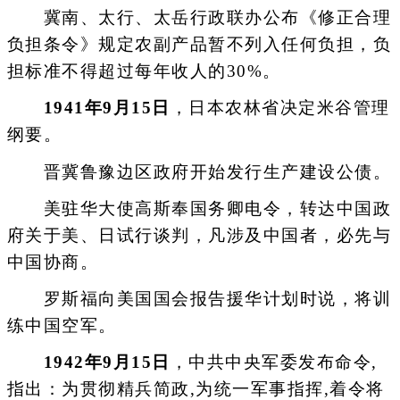
冀南、太行、太岳行政联办公布《修正合理
负担条令》规定农副产品暂不列入任何负担，负
担标准不得超过每年收人的30%。
1941年9月15日
，日本农林省决定米谷管理
纲要。
晋冀鲁豫边区政府开始发行生产建设公债。
美驻华大使高斯奉国务卿电令，转达中国政
府关于美、日试行谈判，凡涉及中国者，必先与
中国协商。
罗斯福向美国国会报告援华计划时说，将训
练中国空军。
1942年9月15日
，中共中央军委发布命令,
指出：为贯彻精兵简政,为统一军事指挥,着令将