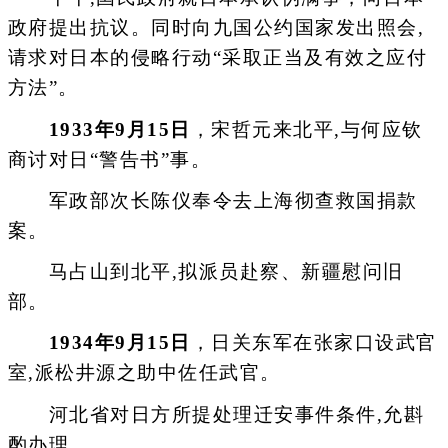
政府提出抗议。同时向九国公约国家发出照会,
请求对日本的侵略行动“采取正当及有效之应付
方法”。
1933年9月15日
，宋哲元来北平,与何应钦
商讨对日“警告书”事。
军政部次长陈仪奉令去上海彻查救国捐款
案。
马占山到北平,拟派员赴察、新疆慰问旧
部。
1934年9月15日
，日关东军在张家口设武官
室,派松井源之助中佐任武官。
河北省对日方所提处理迁安事件条件,允斟
酌办理。