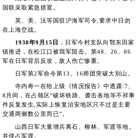
国联采取紧急措置。
英、美、法等国驻沪海军司令,要求中日勿
在上海空战。
1938年9月15日
，日军今村支队向鄂东田家
镇推进，在松江口被我军阻击。第48、26、86
军在日军背后反攻，敌人伤亡惨重。
日军第2军命令第13、16师团突破大别山。
寺内寿一在给上级《情况报告》中透露:7、
8月间，在占领区“破坏铁路、袭击各地等不祥事
件反复发生,实际上恢复治安地区只不过是主要
交通两侧数公里而已”。
山西日军大量增兵离石、柳林、军渡等地。
并侵占军渡。