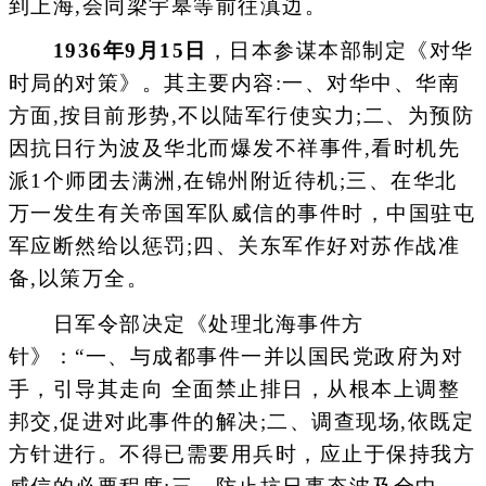
到上海,会同梁宇皋等前往滇边。
1936年9月15日
，日本参谋本部制定《对华
时局的对策》。其主要内容:一、对华中、华南
方面,按目前形势,不以陆军行使实力;二、为预防
因抗日行为波及华北而爆发不祥事件,看时机先
派1个师团去满洲,在锦州附近待机;三、在华北
万一发生有关帝国军队威信的事件时，中国驻屯
军应断然给以惩罚;四、关东军作好对苏作战准
备,以策万全。
日军令部决定《处理北海事件方
针》：“一、与成都事件一并以国民党政府为对
手，引导其走向 全面禁止排日，从根本上调整
邦交,促进对此事件的解决;二、调查现场,依既定
方针进行。不得已需要用兵时，应止于保持我方