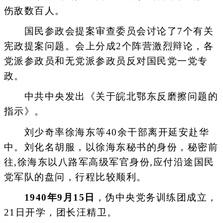
伤敌数百人。
国民参政会提案审查委员会讨论了7个有关
宪政提案问题。会上分成2个阵营激烈辩论，各
党派参政员和无党派参政员反对国民党一党专
政。
中共中央发出《关于皖北鄂东反磨擦问题的
指示》。
刘少奇率徐海东等40余干部离开延安赴华
中。刘化名胡服，以徐海东秘书的身份，秘密前
往,徐海东以八路军高级军官身份,应付沿途国民
党军队的盘问，行程比较顺利。
1940年9月15日
，伪中央党务训练团成立，
21日开学，团长汪精卫。