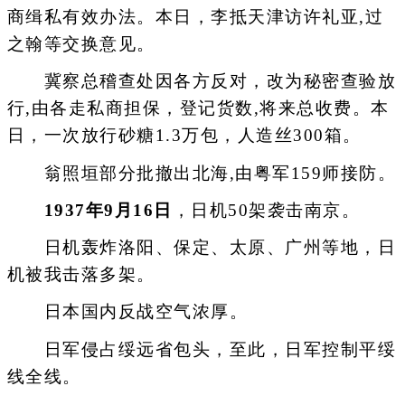
商缉私有效办法。本日，李抵天津访许礼亚,过
之翰等交换意见。
冀察总稽查处因各方反对，改为秘密查验放
行,由各走私商担保，登记货数,将来总收费。本
日，一次放行砂糖1.3万包，人造丝300箱。
翁照垣部分批撤出北海,由粤军159师接防。
1937年9月16日
，日机50架袭击南京。
日机轰炸洛阳、保定、太原、广州等地，日
机被我击落多架。
日本国内反战空气浓厚。
日军侵占绥远省包头，至此，日军控制平绥
线全线。