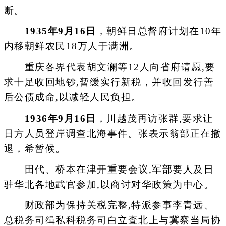
断。
1935年9月16日
，朝鲜日总督府计划在10年
内移朝鲜农民18万人于满洲。
重庆各界代表胡文澜等12人向省府请愿,要
求十足收回地钞,暂缓实行新税，并收回发行善
后公债成命,以减轻人民负担。
1936年9月16日
，川越茂再访张群,要求让
日方人员登岸调查北海事件。张表示翁部正在撤
退，希暂候。
田代、桥本在津开重要会议,军部要人及日
驻华北各地武官参加,以商讨对华政策为中心。
财政部为保持关税完整,特派参事李青远、
总税务司缉私科税务司白立査北上与冀察当局协