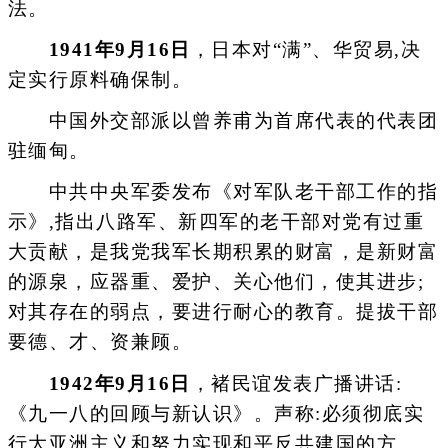
法。
1941年9月16日
，日本对“满”、华贸易,决
定实行原料确保制。
中国外交部派以曾养甫为首席代表的代表团
驻缅甸。
中共中央军委发布《对军队老干部工作的指
示》,指出八路军、新四军的老干部对党有过重
大贡献，是我党我军长期积累的财富，是新财富
的源泉，应器重、爱护、关心他们，使其进步;
对其存在的弱点，要进行耐心的教育。提拔干部
要德、才、资兼顾。
1942年9月16日
，褚民谊发表广播讲话:
《九一八的回顾与新认识》。声称:必须彻底实
行大亚洲主义和努力实现和平反共建国的方