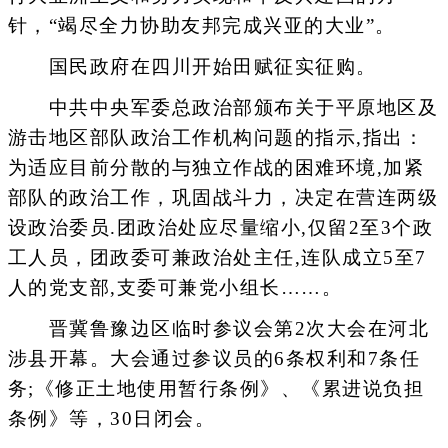
针，“竭尽全力协助友邦完成兴亚的大业”。
国民政府在四川开始田赋征实征购。
中共中央军委总政治部颁布关于平原地区及
游击地区部队政治工作机构问题的指示,指出：
为适应目前分散的与独立作战的困难环境,加紧
部队的政治工作，巩固战斗力，决定在营连两级
设政治委员.团政治处应尽量缩小,仅留2至3个政
工人员，团政委可兼政治处主任,连队成立5至7
人的党支部,支委可兼党小组长……。
晋冀鲁豫边区临时参议会第2次大会在河北
涉县开幕。大会通过参议员的6条权利和7条任
务;《修正土地使用暂行条例》、《累进说负担
条例》等，30日闭会。