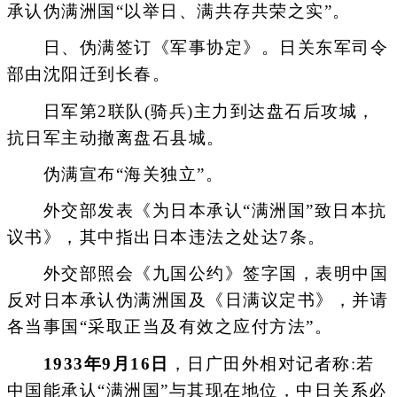
承认伪满洲国“以举日、满共存共荣之实”。
日、伪满签订《军事协定》。日关东军司令
部由沈阳迁到长春。
日军第2联队(骑兵)主力到达盘石后攻城，
抗日军主动撤离盘石县城。
伪满宣布“海关独立”。
外交部发表《为日本承认“满洲国”致日本抗
议书》，其中指出日本违法之处达7条。
外交部照会《九国公约》签字国，表明中国
反对日本承认伪满洲国及《日满议定书》，并请
各当事国“采取正当及有效之应付方法”。
1933年9月16日
，日广田外相对记者称:若
中国能承认“满洲国”与其现在地位，中日关系必